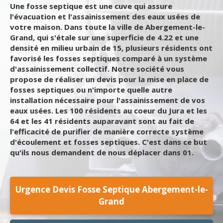
Une fosse septique est une cuve qui assure
l'évacuation et l'assainissement des eaux usées de
votre maison. Dans toute la ville de Abergement-le-
Grand, qui s'étale sur une superficie de 4.22 et une
densité en milieu urbain de 15, plusieurs résidents ont
favorisé les fosses septiques comparé à un système
d'assainissement collectif. Notre société vous
propose de réaliser un devis pour la mise en place de
fosses septiques ou n'importe quelle autre
installation nécessaire pour l'assainissement de vos
eaux usées. Les 100 résidents au coeur du Jura et les
64 et les 41 résidents auparavant sont au fait de
l'efficacité de purifier de manière correcte système
d'écoulement et fosses septiques. C'est dans ce but
qu'ils nous demandent de nous déplacer dans 01.
Urgence Devis Fosse Septique Abergement-le-
Grand