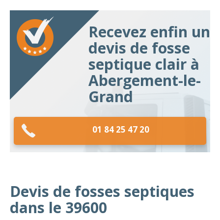
Recevez enfin un
devis de fosse
septique clair à
Abergement-le-
Grand
01 84 25 47 20
Devis de fosses septiques
dans le 39600