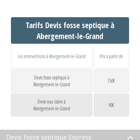
Tarifs Devis fosse septique à
Abergement-le-Grand
Les interventions à Abergement-le-Grand
Prix à partir de
Devis fosse septique à
150€
Abergement-le-Grand
Devis eau claire à
90€
Abergement-le-Grand
Devis fosse septique Express