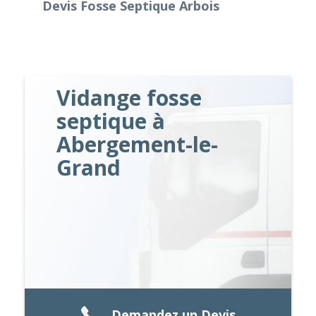
Devis Fosse Septique Arbois
Vidange fosse
septique à
Abergement-le-
Grand
Demandez un Devis