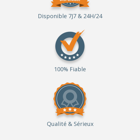
Disponible 7J7 & 24H/24
100% Fiable
Qualité
& Sérieux