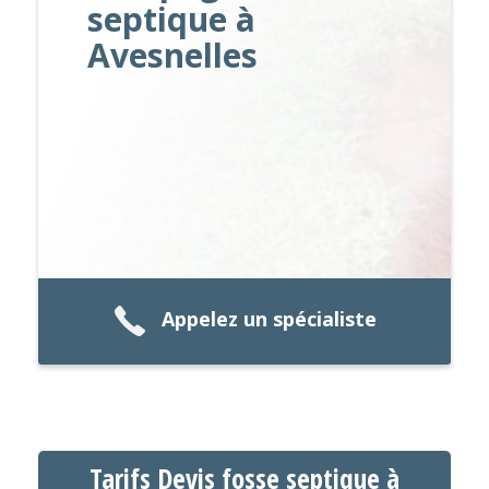
septique à
Avesnelles
Appelez un spécialiste
Tarifs Devis fosse septique à