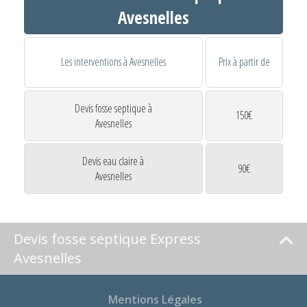
Avesnelles
Les interventions à Avesnelles
Prix à partir de
Devis fosse septique à
150€
Avesnelles
Devis eau claire à
90€
Avesnelles
Devis fosse septique Express
Avesnelles
Mentions Légales