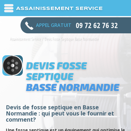
ASSAINISSEMENT SERVICE
09 72 62 76 32
APPEL GRATUIT
Assainissement Service
/
Devis Fosse Septique Basse Normandie
DEVIS FOSSE
SEPTIQUE
BASSE NORMANDIE
Devis de fosse septique en Basse
Normandie : qui peut vous le fournir et
comment?
Une fosse septique est un équipement qui optimise le