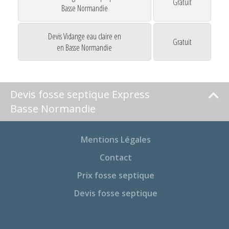
Gratuit
Basse Normandie
Devis Vidange eau claire en
Gratuit
en Basse Normandie
Devis fosse septique Express
Basse Normandie
Mentions Légales
Contact
Prix fosse septique
Devis fosse septique