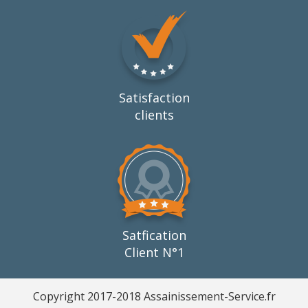
Satisfaction
clients
Satfication
Client N°1
Copyright 2017-2018 Assainissement-Service.fr