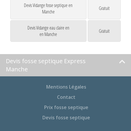
Devis Vidange fosse septique en
Gratuit
Manche
Devis Vidange eau claire en
Gratuit
en Manche
Devis fosse septique Express
Manche
Mentions Légales
Contact
Prix fosse septique
Devis fosse septique