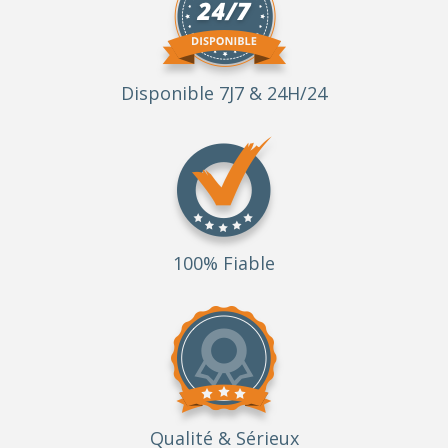
Disponible 7J7 & 24H/24
100% Fiable
Qualité
& Sérieux