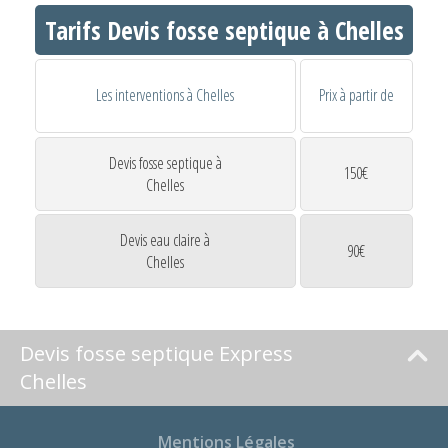
Tarifs Devis fosse septique à Chelles
Les interventions à Chelles
Prix à partir de
Devis fosse septique à
150€
Chelles
Devis eau claire à
90€
Chelles
Devis fosse septique Express
Chelles
Mentions Légales