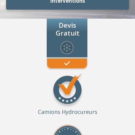
Interventions
Devis
Gratuit
Camions Hydrocureurs