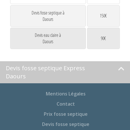
Devis fosse septique à
150€
Daours
Devis eau claire à
90€
Daours
Devis fosse septique Express
Daours
Mentions Légales
Contact
Prix fosse septique
Devis fosse septique