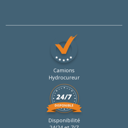
Camions
Hydrocureur
Disponibilité
24/24 et 7/7