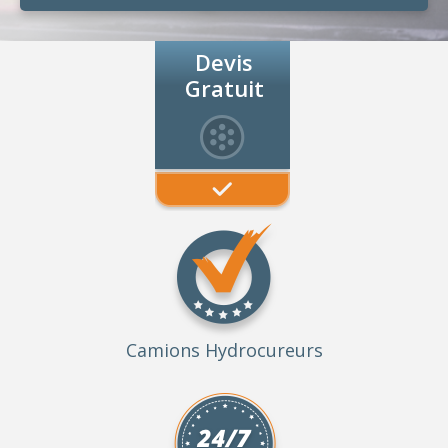
Devis
Gratuit
Camions Hydrocureurs