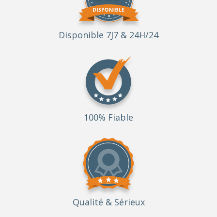
Disponible 7J7 & 24H/24
100% Fiable
Qualité
& Sérieux