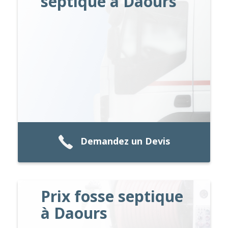
septique à Daours
Demandez un Devis
Prix fosse septique
à Daours