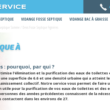
ERVICE
SEPTIQUE
VIDANGE FOSSE SEPTIQUE
VIDANGE BAC À GRAISSE
 Septique Somme
/
Devis Fosse Septique Fignières
IQUE À
s : pourquoi, par qui ?
ptimise l'élimination et la purification des eaux de toilett
ur une superficie de 6.6 et une densité urbaine qui a atteint 
inissement collectif. Notre service vous permet de faire 
n utile pour la purification de vos eaux de toilettes et d
4 personnes des années précédentes connaissent de la néce
s contactent dans les environs de 27.