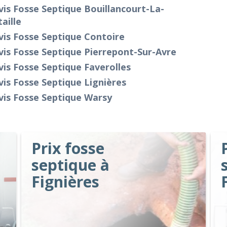
is Fosse Septique Bouillancourt-La-
aille
is Fosse Septique Contoire
is Fosse Septique Pierrepont-Sur-Avre
is Fosse Septique Faverolles
is Fosse Septique Lignières
vis Fosse Septique Warsy
Prix fosse
septique à
Fignières