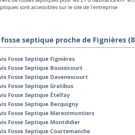
ptiques sont accessibles sur le site de l'entreprise
 fosse septique proche de Fignières (
is Fosse Septique Fignières
is Fosse Septique Boussicourt
vis Fosse Septique Davenescourt
is Fosse Septique Gratibus
is Fosse Septique Ételfay
vis Fosse Septique Becquigny
vis Fosse Septique Marestmontiers
is Fosse Septique Montdidier
vis Fosse Septique Courtemanche