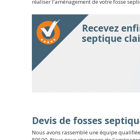
réaliser l'aménagement de votre fosse septi
Recevez enfi
septique clai
Devis de fosses septiqu
Nous avons rassemblé une équipe qualifiée, 
80500. Nous nous chargeons de l'aménagemen