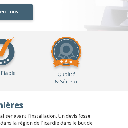
ventions
Fiable
Qualité
& Sérieux
nières
liser avant l'installation. Un devis fosse
dans la région de Picardie dans le but de