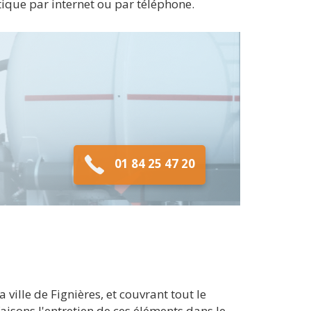
tique par internet ou par téléphone.
01 84 25 47 20
ille de Fignières, et couvrant tout le
isons l'entretien de ces éléments dans le