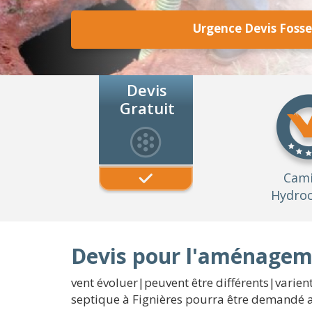
Urgence Devis Fosse
Devis
Gratuit
Cam
Hydroc
Devis pour l'aménageme
vent évoluer|peuvent être différents|varient}
septique à Fignières pourra être demandé av