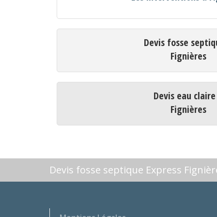
Devis fosse septiq
Fignières
Devis eau claire
Fignières
Devis fosse septique Express Fignièr