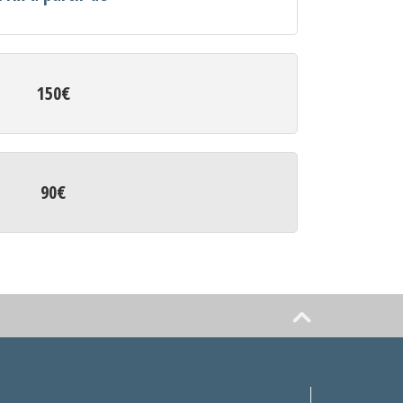
150€
90€