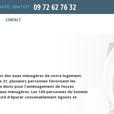
09 72 62 76 32
APPEL GRATUIT
CONTACT
es et des eaux ménagères de votre logement.
les 21, plusieurs personnes favorisent les
un devis pour l'aménagement de fosses
es eaux ménagères. Les 100 personnes du Somme
ssité d'épurer convenablement égouts et