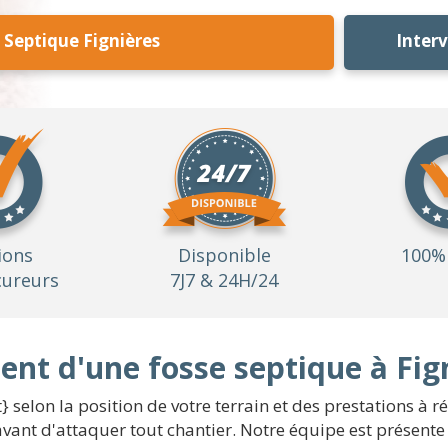
 Septique Fignières
Inter
ions
Disponible
100% 
ureurs
7J7 & 24H/24
nt d'une fosse septique à Fig
 selon la position de votre terrain et des prestations à réa
ant d'attaquer tout chantier. Notre équipe est présente 