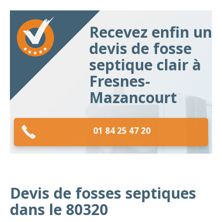
Recevez enfin un
devis de fosse
septique clair à
Fresnes-
Mazancourt
01 84 25 47 20
Devis de fosses septiques
dans le 80320