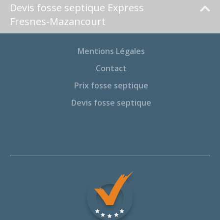
Devis fosse septique Express
Fresnes-Mazancourt
Mentions Légales
Contact
Prix fosse septique
Devis fosse septique