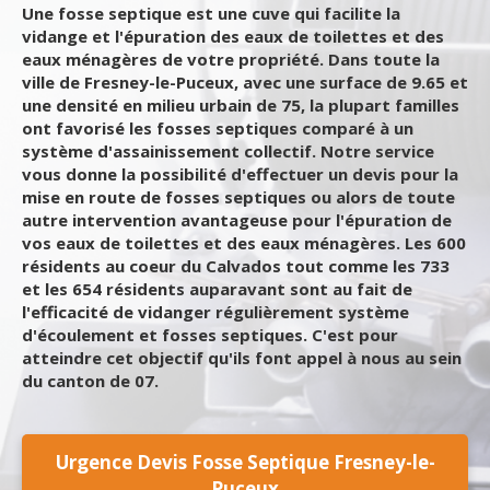
Une fosse septique est une cuve qui facilite la
vidange et l'épuration des eaux de toilettes et des
eaux ménagères de votre propriété. Dans toute la
ville de Fresney-le-Puceux, avec une surface de 9.65 et
une densité en milieu urbain de 75, la plupart familles
ont favorisé les fosses septiques comparé à un
système d'assainissement collectif. Notre service
vous donne la possibilité d'effectuer un devis pour la
mise en route de fosses septiques ou alors de toute
autre intervention avantageuse pour l'épuration de
vos eaux de toilettes et des eaux ménagères. Les 600
résidents au coeur du Calvados tout comme les 733
et les 654 résidents auparavant sont au fait de
l'efficacité de vidanger régulièrement système
d'écoulement et fosses septiques. C'est pour
atteindre cet objectif qu'ils font appel à nous au sein
du canton de 07.
Urgence Devis Fosse Septique Fresney-le-
Puceux