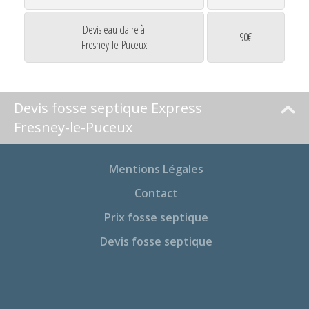
Devis eau claire à
90€
Fresney-le-Puceux
Devis fosse septique Express
Fresney-le-Puceux
Mentions Légales
Contact
Prix fosse septique
Devis fosse septique