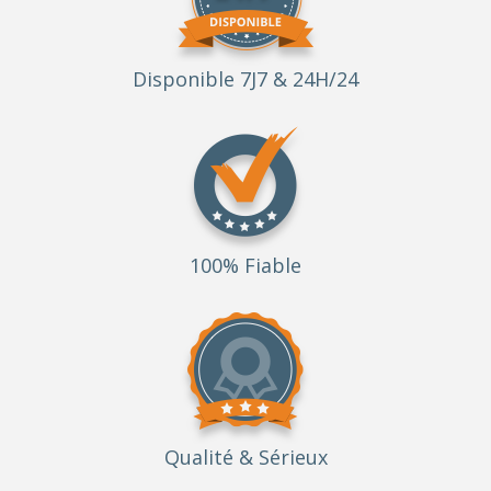
Disponible 7J7 & 24H/24
100% Fiable
Qualité
& Sérieux