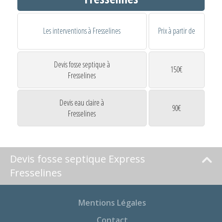
Les interventions à Fresselines
Prix à partir de
Devis fosse septique à
150€
Fresselines
Devis eau claire à
90€
Fresselines
Devis fosse septique Express
Fresselines
Mentions Légales
Contact