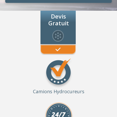
Devis
Gratuit
Camions Hydrocureurs