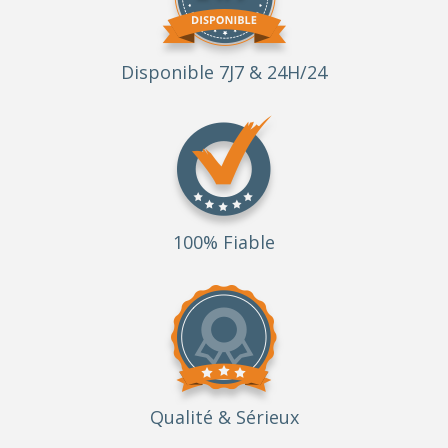
Disponible 7J7 & 24H/24
100% Fiable
Qualité
& Sérieux