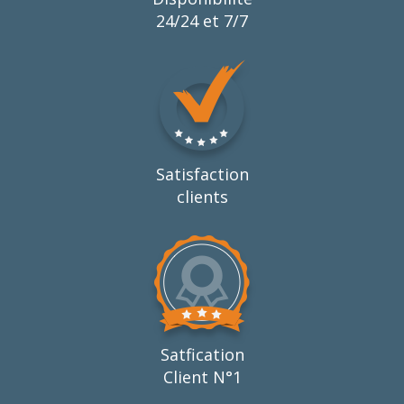
24/24 et 7/7
Satisfaction
clients
Satfication
Client N°1