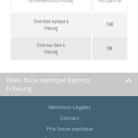
Les interventions à Fribourg
Prix à partir de
Devis fosse septique à
150€
Fribourg
Devis eau claire à
90€
Fribourg
Devis fosse septique Express
Fribourg
Mentions Légales
Contact
Prix fosse septique