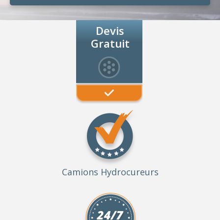
Devis
Gratuit
Camions Hydrocureurs