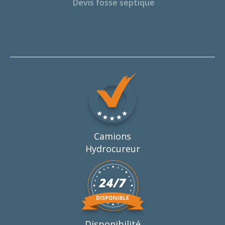
Devis fosse septique
Camions
Hydrocureur
Disponibilité