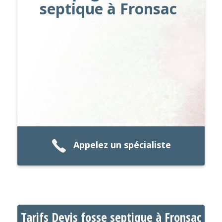
septique à Fronsac
Appelez un spécialiste
Tarifs Devis fosse septique à Fronsac