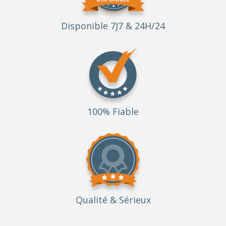
Disponible 7J7 & 24H/24
100% Fiable
Qualité
& Sérieux