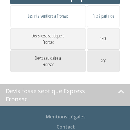
Les interventions à Fronsac
Prix à partir de
Devis fosse septique à
150€
Fronsac
Devis eau claire à
90€
Fronsac
Devis fosse septique Express
Fronsac
Mentions Légales
Contact