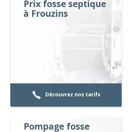
Prix fosse septique
à Frouzins
Découvrez nos tarifs
Pompage fosse