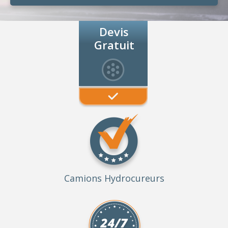
Devis
Gratuit
Camions Hydrocureurs