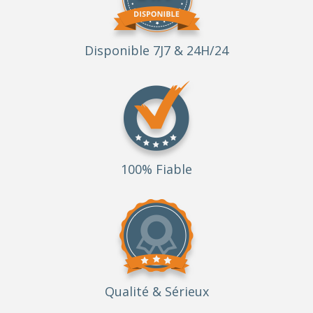
Disponible 7J7 & 24H/24
100% Fiable
Qualité
& Sérieux