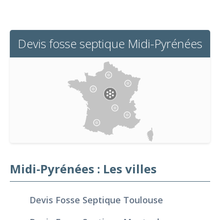
Devis fosse septique Midi-Pyrénées
Midi-Pyrénées : Les villes
Devis Fosse Septique Toulouse