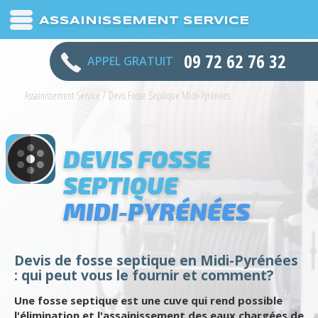
ASSAINISSEMENT SERVICE
09 72 62 76 32
APPEL GRATUIT
Assainissement Service
/
Devis Fosse Septique Midi-Pyrénées
DEVIS FOSSE
SEPTIQUE
MIDI-PYRÉNÉES
Devis de fosse septique en Midi-Pyrénées
: qui peut vous le fournir et comment?
Une fosse septique est une cuve qui rend possible
l'élimination et l'assainissement des eaux chargées de