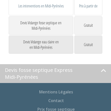
Les interventions en Midi-Pyrénées
Prix à partir de
Devis Vidange fosse septique en
Gratuit
Midi-Pyrénées
Devis Vidange eau claire en
Gratuit
en Midi-Pyrénées
Devis fosse septique Express
Midi-Pyrénées
Mentions Légales
Contact
Prix fosse septique