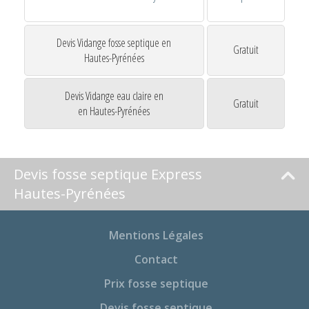
Devis Vidange fosse septique en
Gratuit
Hautes-Pyrénées
Devis Vidange eau claire en
Gratuit
en Hautes-Pyrénées
Devis fosse septique Express
Hautes-Pyrénées
Mentions Légales
Contact
Prix fosse septique
Devis fosse septique