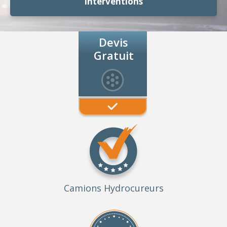
Interventions
Devis
Gratuit
Camions Hydrocureurs