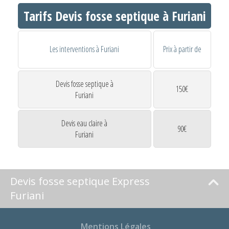
Tarifs Devis fosse septique à Furiani
Les interventions à Furiani
Prix à partir de
Devis fosse septique à
150€
Furiani
Devis eau claire à
90€
Furiani
Devis fosse septique Express
Furiani
Mentions Légales