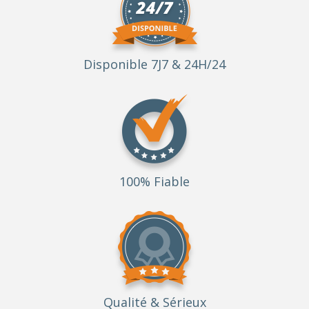
Disponible 7J7 & 24H/24
100% Fiable
Qualité
& Sérieux