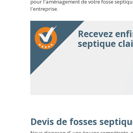
pour l'aménagement de votre fosse septique. 
l'entreprise.
Recevez enfi
septique cla
Devis de fosses septiqu
Nous disposon d' une équipe compétente, qu