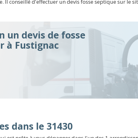
Il conseillé d'effectuer un devis fosse septique sur le si
n un devis de fosse
ir à Fustignac
es dans le 31430
i est prête à vous dépanner dans l'un des 1 arrondisseme