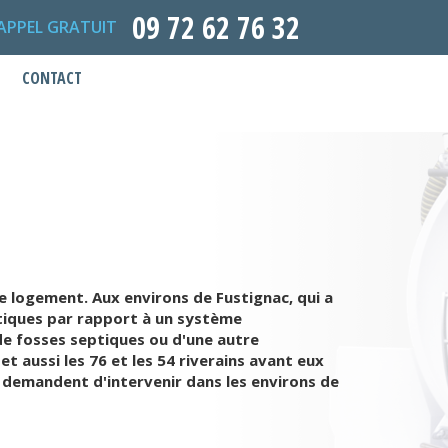
09 72 62 76 32
APPEL GRATUIT
CONTACT
e logement. Aux environs de Fustignac, qui a
eptiques par rapport à un système
de fosses septiques ou d'une autre
t aussi les 76 et les 54 riverains avant eux
us demandent d'intervenir dans les environs de