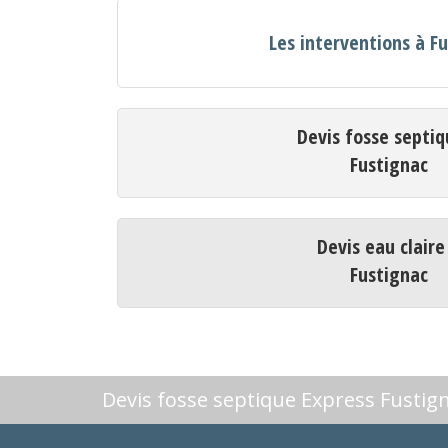
Les interventions à F
Devis fosse septiq
Fustignac
Devis eau claire
Fustignac
Devis fosse septique Express Fustig