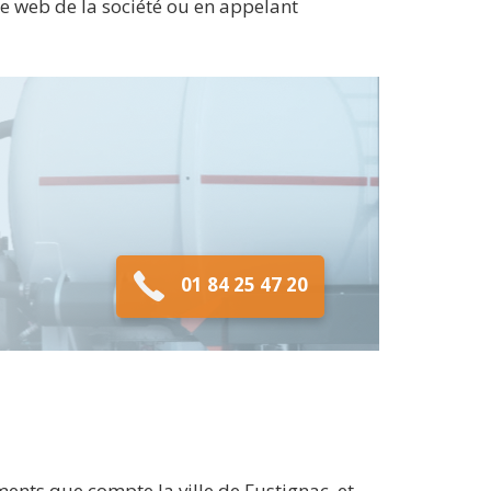
te web de la société ou en appelant
01 84 25 47 20
nts que compte la ville de Fustignac, et