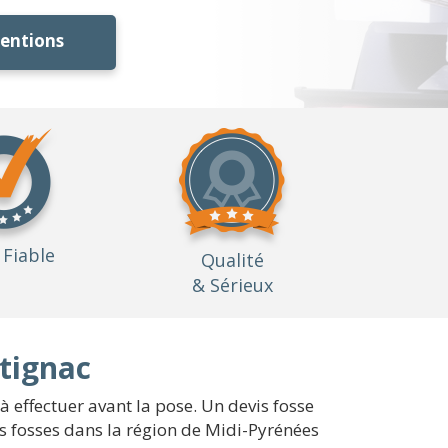
ventions
Fiable
Qualité
& Sérieux
tignac
 effectuer avant la pose. Un devis fosse
es fosses dans la région de Midi-Pyrénées