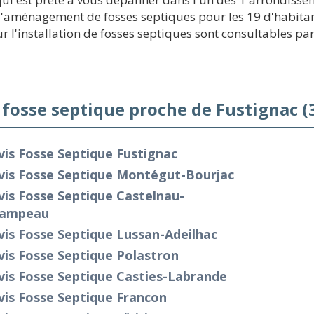
l'aménagement de fosses septiques pour les 19 d'habitan
r l'installation de fosses septiques sont consultables par
 fosse septique proche de Fustignac (
is Fosse Septique Fustignac
vis Fosse Septique Montégut-Bourjac
is Fosse Septique Castelnau-
campeau
is Fosse Septique Lussan-Adeilhac
is Fosse Septique Polastron
vis Fosse Septique Casties-Labrande
is Fosse Septique Francon