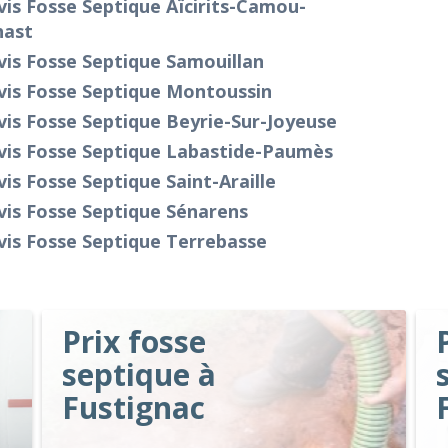
is Fosse Septique Aïcirits-Camou-
hast
is Fosse Septique Samouillan
vis Fosse Septique Montoussin
is Fosse Septique Beyrie-Sur-Joyeuse
vis Fosse Septique Labastide-Paumès
is Fosse Septique Saint-Araille
vis Fosse Septique Sénarens
vis Fosse Septique Terrebasse
Prix fosse
septique à
Fustignac