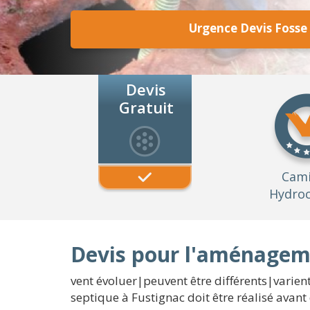
Urgence Devis Fosse
Devis
Gratuit
Cam
Hydroc
Devis pour l'aménageme
vent évoluer|peuvent être différents|varient
septique à Fustignac doit être réalisé avant