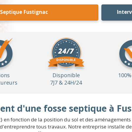
 Septique Fustignac
Inter
ions
Disponible
100% 
ureurs
7J7 & 24H/24
nt d'une fosse septique à Fus
} en fonction de la position du sol et des aménagements à
 d'entreprendre tous travaux. Notre entreprise installe d