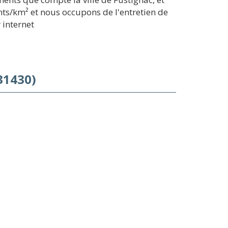
ts/km² et nous occupons de l'entretien de
 internet
31430)