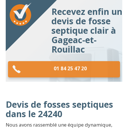
Recevez enfin un
devis de fosse
septique clair à
Gageac-et-
Rouillac
01 84 25 47 20
Devis de fosses septiques
dans le 24240
Nous avons rassemblé une équipe dynamique,