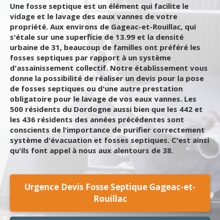
Une fosse septique est un élément qui facilite le
vidage et le lavage des eaux vannes de votre
propriété. Aux environs de Gageac-et-Rouillac, qui
s'étale sur une superficie de 13.99 et la densité
urbaine de 31, beaucoup de familles ont préféré les
fosses septiques par rapport à un système
d'assainissement collectif. Notre établissement vous
donne la possibilité de réaliser un devis pour la pose
de fosses septiques ou d'une autre prestation
obligatoire pour le lavage de vos eaux vannes. Les
500 résidents du Dordogne aussi bien que les 442 et
les 436 résidents des années précédentes sont
conscients de l'importance de purifier correctement
système d'évacuation et fosses septiques. C'est ainsi
qu'ils font appel à nous aux alentours de 38.
Urgence Devis Fosse Septique Gageac-et-
Rouillac