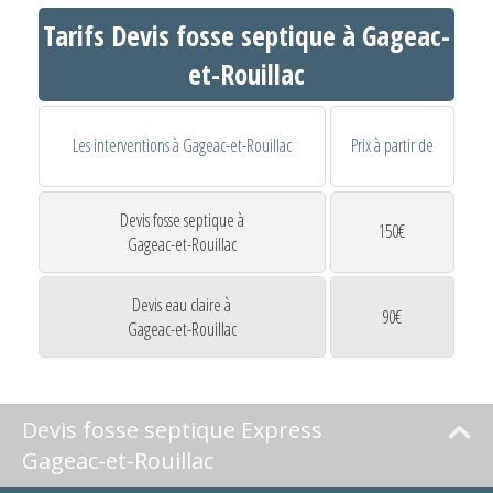
Tarifs Devis fosse septique à Gageac-
et-Rouillac
Les interventions à Gageac-et-Rouillac
Prix à partir de
Devis fosse septique à
150€
Gageac-et-Rouillac
Devis eau claire à
90€
Gageac-et-Rouillac
Devis fosse septique Express
Gageac-et-Rouillac