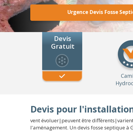
Urgence Devis Fosse Sept
Devis
Gratuit
Cam
Hydroc
Devis pour l'installati
vent évoluer|peuvent être différents|varien
l'aménagement. Un devis fosse septique à G