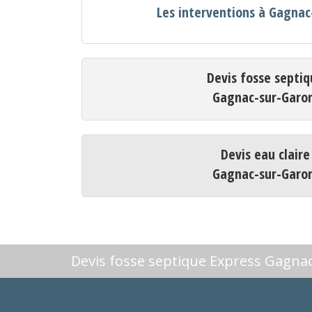
Les interventions à Gagna
Devis fosse septiq
Gagnac-sur-Garo
Devis eau claire
Gagnac-sur-Garo
Devis fosse septique Express Gagn