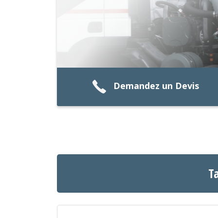
Demandez un Devis
Ta