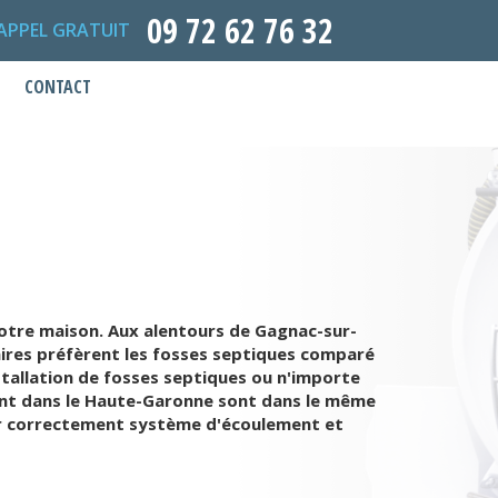
09 72 62 76 32
APPEL GRATUIT
CONTACT
votre maison. Aux alentours de Gagnac-sur-
aires préfèrent les fosses septiques comparé
stallation de fosses septiques ou n'importe
 sont dans le Haute-Garonne sont dans le même
ier correctement système d'écoulement et