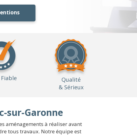
ventions
Fiable
Qualité
& Sérieux
ac-sur-Garonne
 des aménagements à réaliser avant
re tous travaux. Notre équipe est