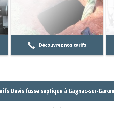
Découvrez nos tarifs
rifs Devis fosse septique à Gagnac-sur-Garo