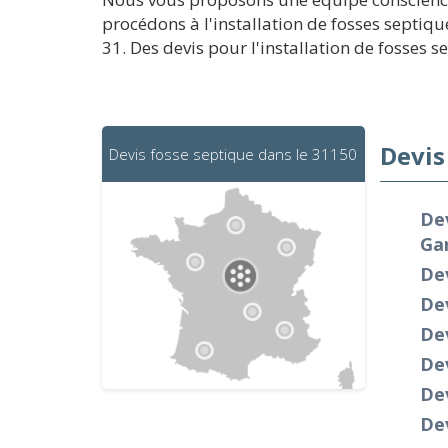
procédons à l'installation de fosses septiq
31. Des devis pour l'installation de fosses s
Devis
Devis fosse septique dans le 31150
Dev
Ga
Dev
Dev
Dev
Dev
Dev
Dev