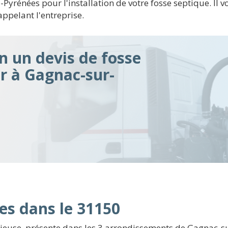
-Pyrénées pour l'installation de votre fosse septique. Il vo
appelant l'entreprise.
n un devis de fosse
ir à Gagnac-sur-
es dans le 31150
euse, présente dans les 3 arrondissements de Gagnac-su