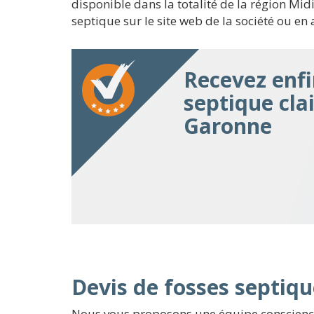
disponible dans la totalité de la région Midi
septique sur le site web de la société ou en 
Recevez enfi
septique cla
Garonne
Devis de fosses septiqu
Nous vous proposons une équipe conscienci