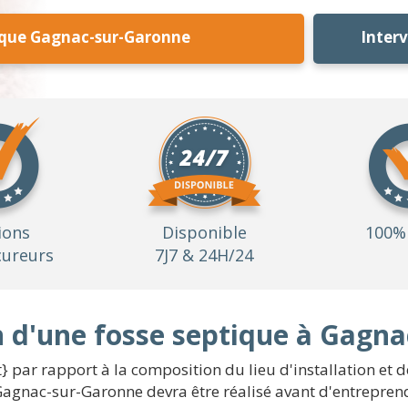
ique Gagnac-sur-Garonne
Inter
ions
Disponible
100% 
ureurs
7J7 & 24H/24
on d'une fosse septique à Gagn
t} par rapport à la composition du lieu d'installation et
agnac-sur-Garonne devra être réalisé avant d'entreprend