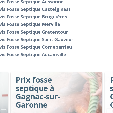
vis Fosse Septique Aussonne
is Fosse Septique Castelginest
is Fosse Septique Bruguières
is Fosse Septique Merville
vis Fosse Septique Gratentour
is Fosse Septique Saint-Sauveur
is Fosse Septique Cornebarrieu
is Fosse Septique Aucamville
Prix fosse
septique à
Gagnac-sur-
Garonne