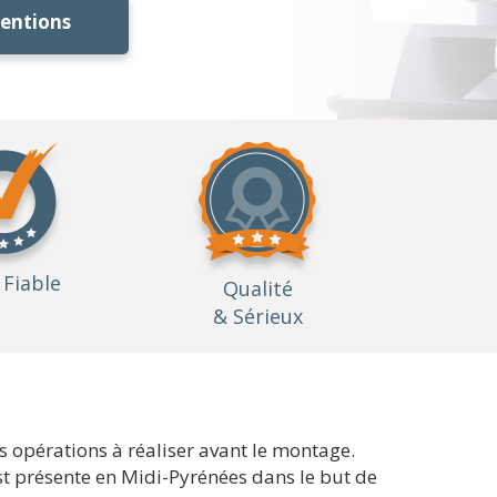
ventions
Fiable
Qualité
& Sérieux
es opérations à réaliser avant le montage.
st présente en Midi-Pyrénées dans le but de