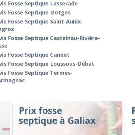
vis Fosse Septique Lasserade
is Fosse Septique Izotges
is Fosse Septique Saint-Aunix-
ngros
is Fosse Septique Castelnau-Rivière-
sse
vis Fosse Septique Cannet
vis Fosse Septique Loussous-Débat
vis Fosse Septique Termes-
Armagnac
Prix fosse
septique à Galiax