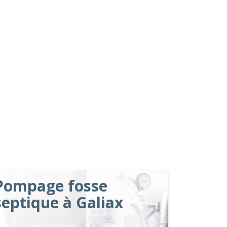
Pompage fosse
septique à Galiax