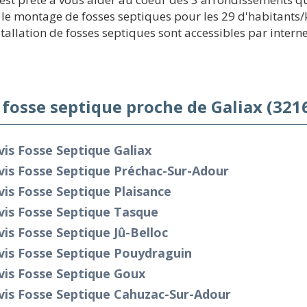
le montage de fosses septiques pour les 29 d'habitants/k
stallation de fosses septiques sont accessibles par intern
 fosse septique proche de Galiax (321
is Fosse Septique Galiax
vis Fosse Septique Préchac-Sur-Adour
is Fosse Septique Plaisance
vis Fosse Septique Tasque
is Fosse Septique Jû-Belloc
vis Fosse Septique Pouydraguin
vis Fosse Septique Goux
vis Fosse Septique Cahuzac-Sur-Adour