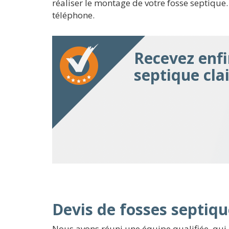
réaliser le montage de votre fosse septique.
téléphone.
Recevez enfi
septique clai
Devis de fosses septiqu
Nous avons réuni une équipe qualifiée, qui 