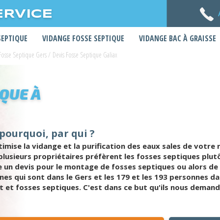
ERVICE
SEPTIQUE
VIDANGE FOSSE SEPTIQUE
VIDANGE BAC À GRAISSE
Fosse Septique Gers
/
Devis Fosse Septique Galiax
IQUE À
 pourquoi, par qui ?
ise la vidange et la purification des eaux sales de votre r
plusieurs propriétaires préfèrent les fosses septiques plut
 un devis pour le montage de fosses septiques ou alors de 
nes qui sont dans le Gers et les 179 et les 193 personnes d
t fosses septiques. C'est dans ce but qu'ils nous demande