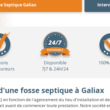
e Septique Galiax
Inter
ions
Disponible
100% 
ureurs
7J7 & 24H/24
d'une fosse septique à Galiax
} en fonction de l'agencement du lieu d'installation et d
fait avant de commencer toute prestation. Notre société e