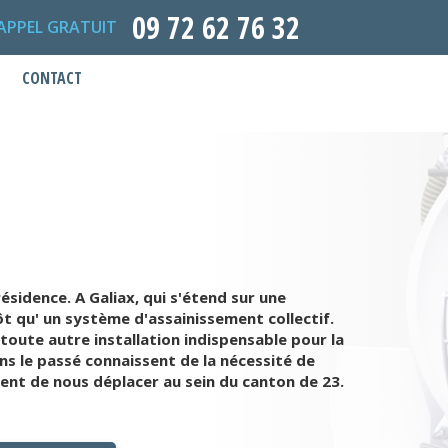
09 72 62 76 32
APPEL GRATUIT
CONTACT
ésidence. A Galiax, qui s'étend sur une
ôt qu' un système d'assainissement collectif.
toute autre installation indispensable pour la
ans le passé connaissent de la nécessité de
nt de nous déplacer au sein du canton de 23.