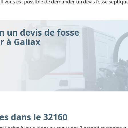
 Il vous est possible de demander un devis fosse septique 
n un devis de fosse
r à Galiax
es dans le 32160
est prête à vous aider au coeur des 3 arrondissements qui