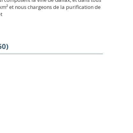
m² et nous chargeons de la purification de
et
60)