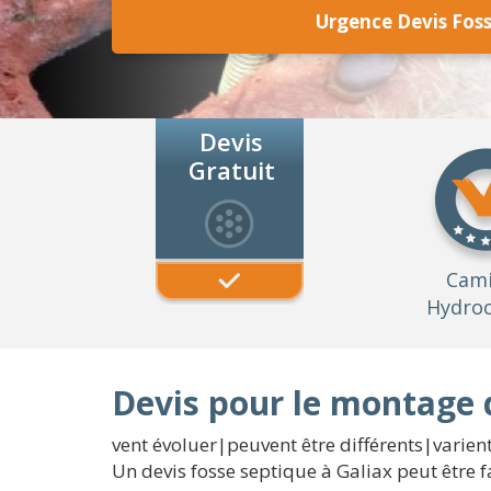
Urgence Devis Foss
Devis
Gratuit
Cam
Hydroc
Devis pour le montage 
vent évoluer|peuvent être différents|varient
Un devis fosse septique à Galiax peut être 