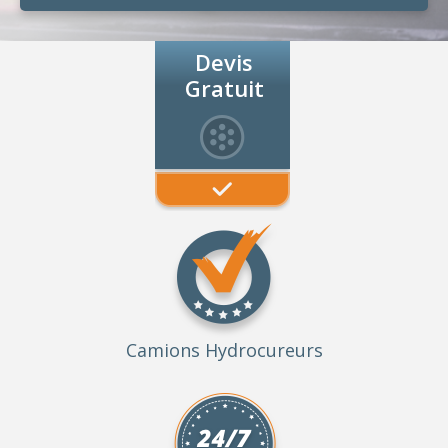
Devis
Gratuit
Camions Hydrocureurs