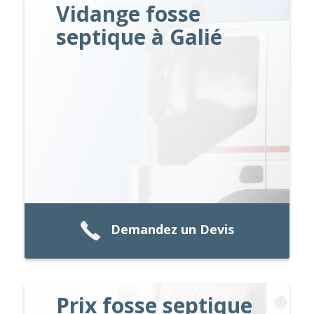
Vidange fosse
septique à Galié
Demandez un Devis
Prix fosse septique