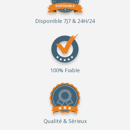
Disponible 7J7 & 24H/24
100% Fiable
Qualité
& Sérieux