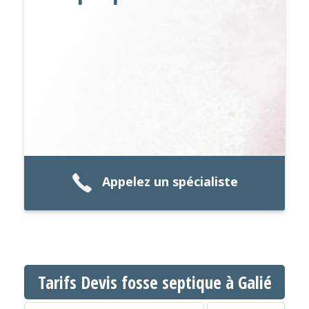
Appelez un spécialiste
Tarifs Devis fosse septique à Galié