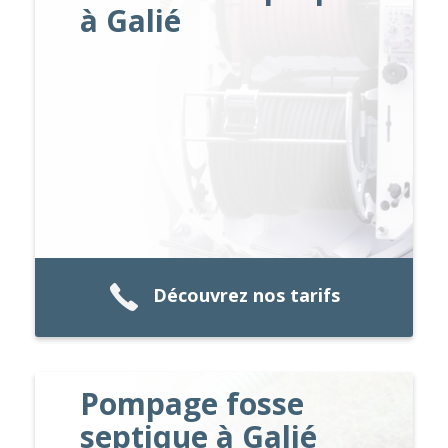
à Galié
Découvrez nos tarifs
Pompage fosse
septique à Galié