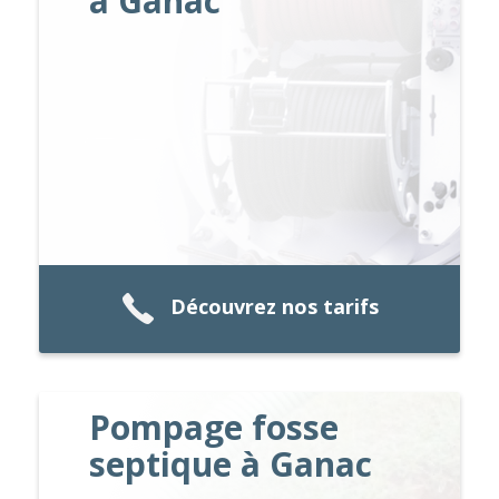
à Ganac
Découvrez nos tarifs
Pompage fosse
septique à Ganac