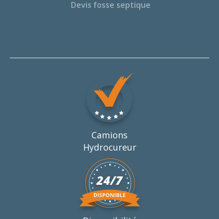
Devis fosse septique
Camions
Hydrocureur