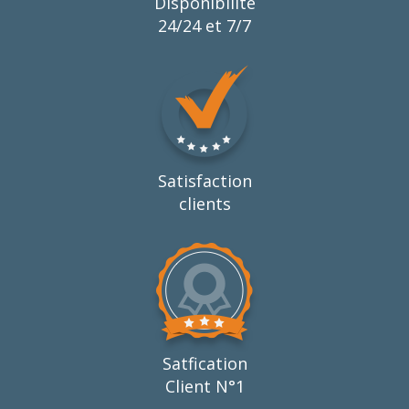
Disponibilité
24/24 et 7/7
Satisfaction
clients
Satfication
Client N°1