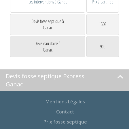
Les interventions à Ganac
Prix à partir de
Devis fosse septique à
150€
Ganac
Devis eau claire à
90€
Ganac
Devis fosse septique Express
Ganac
Mentions Légales
Contact
Prix fosse septique