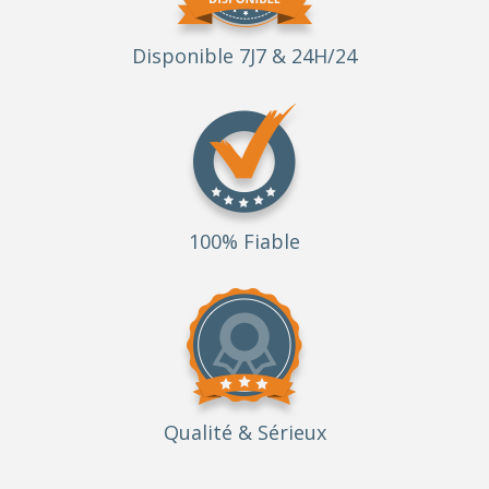
Disponible 7J7 & 24H/24
100% Fiable
Qualité
& Sérieux