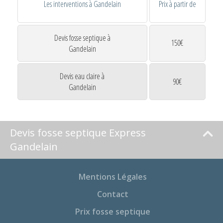
Les interventions à Gandelain
Prix à partir de
Devis fosse septique à
150€
Gandelain
Devis eau claire à
90€
Gandelain
Devis fosse septique Express
Gandelain
Mentions Légales
Contact
Prix fosse septique