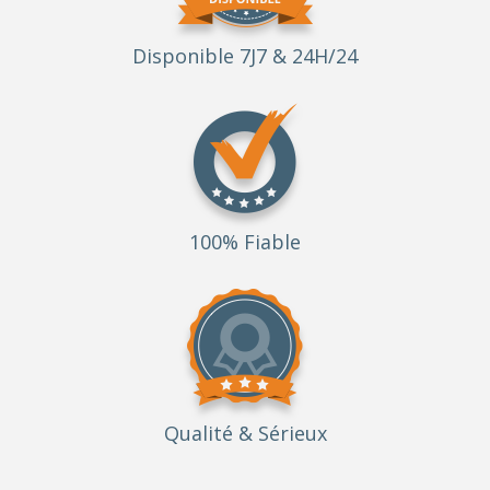
Disponible 7J7 & 24H/24
100% Fiable
Qualité
& Sérieux