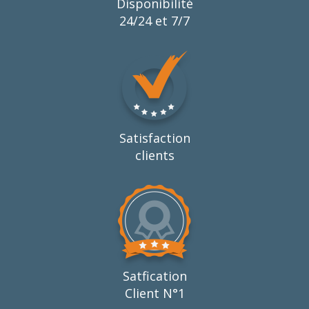
Disponibilité
24/24 et 7/7
Satisfaction
clients
Satfication
Client N°1