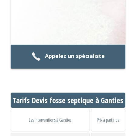
Appelez un spécialiste
Tarifs Devis fosse septique à Ganties
Les interventions à Ganties
Prix à partir de