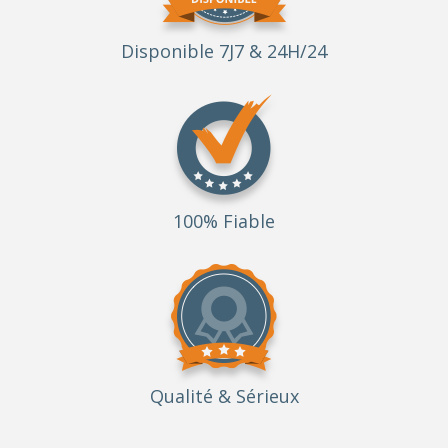
Disponible 7J7 & 24H/24
100% Fiable
Qualité
& Sérieux