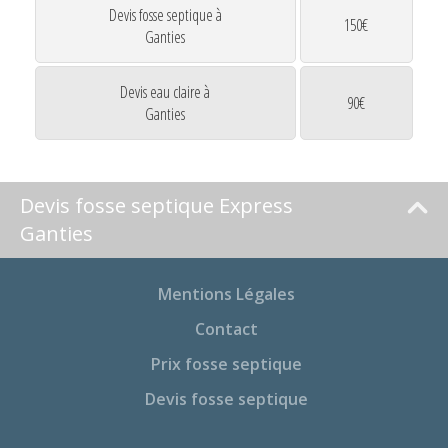
Devis fosse septique à
150€
Ganties
Devis eau claire à
90€
Ganties
Devis fosse septique Express
Ganties
Mentions Légales
Contact
Prix fosse septique
Devis fosse septique