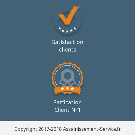
Satisfaction
clients
Satfication
Client N°1
Copyright 2017-2018 Assainissement-Service.fr