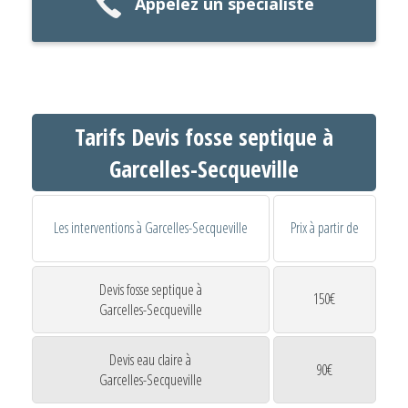
Appelez un spécialiste
Tarifs Devis fosse septique à
Garcelles-Secqueville
Les interventions à Garcelles-Secqueville
Prix à partir de
Devis fosse septique à
150€
Garcelles-Secqueville
Devis eau claire à
90€
Garcelles-Secqueville