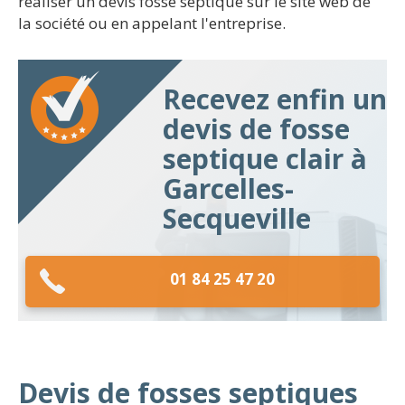
réaliser un devis fosse septique sur le site web de
la société ou en appelant l'entreprise.
Recevez enfin un
devis de fosse
septique clair à
Garcelles-
Secqueville
01 84 25 47 20
Devis de fosses septiques