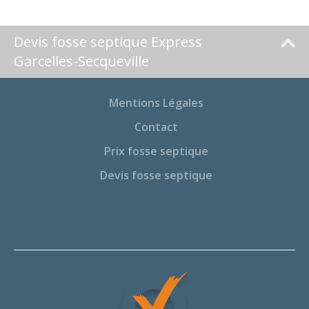
Devis fosse septique Express
Garcelles-Secqueville
Mentions Légales
Contact
Prix fosse septique
Devis fosse septique