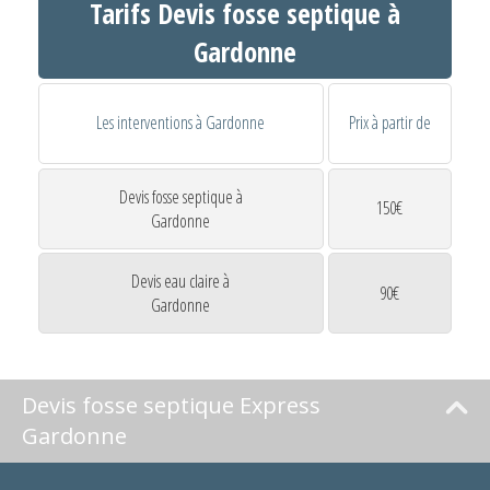
Tarifs Devis fosse septique à
Gardonne
Les interventions à Gardonne
Prix à partir de
Devis fosse septique à
150€
Gardonne
Devis eau claire à
90€
Gardonne
Devis fosse septique Express
Gardonne