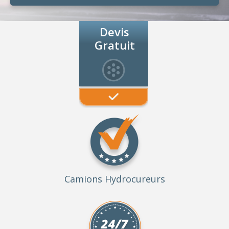
Devis
Gratuit
Camions Hydrocureurs