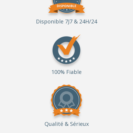
Disponible 7J7 & 24H/24
100% Fiable
Qualité
& Sérieux