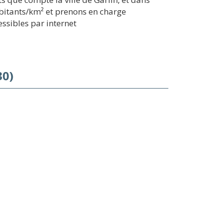
bitants/km² et prenons en charge
essibles par internet
30)