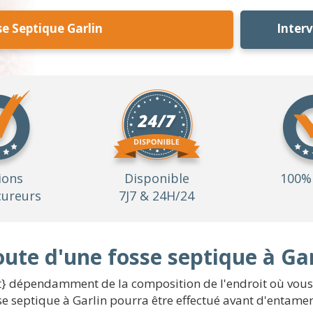
e Septique Garlin
Inter
ions
Disponible
100% 
ureurs
7J7 & 24H/24
oute d'une fosse septique à Gar
nt} dépendamment de la composition de l'endroit où vous
se septique à Garlin pourra être effectué avant d'entamer