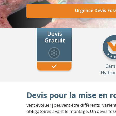
Urgence Devis Foss
Devis
Gratuit
Cam
Hydroc
Devis pour la mise en r
vent évoluer|peuvent être différents|varie
obligatoires avant le montage. Un devis fos