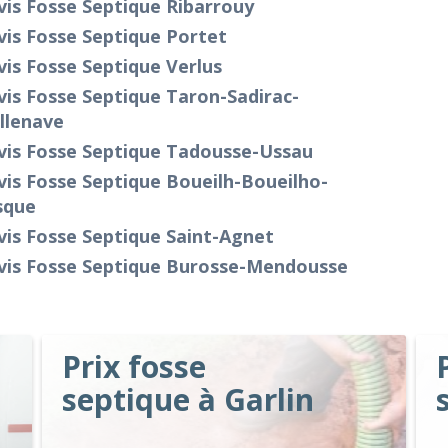
is Fosse Septique Ribarrouy
is Fosse Septique Portet
is Fosse Septique Verlus
is Fosse Septique Taron-Sadirac-
llenave
vis Fosse Septique Tadousse-Ussau
is Fosse Septique Boueilh-Boueilho-
sque
is Fosse Septique Saint-Agnet
vis Fosse Septique Burosse-Mendousse
Prix fosse
septique à Garlin