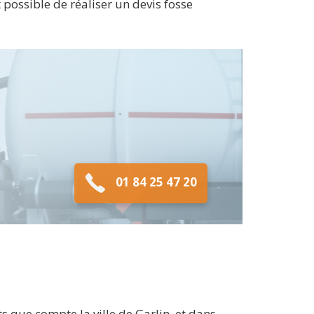
 possible de réaliser un devis fosse
01 84 25 47 20
 que compte la ville de Garlin, et dans