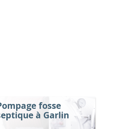
Pompage fosse
septique à Garlin