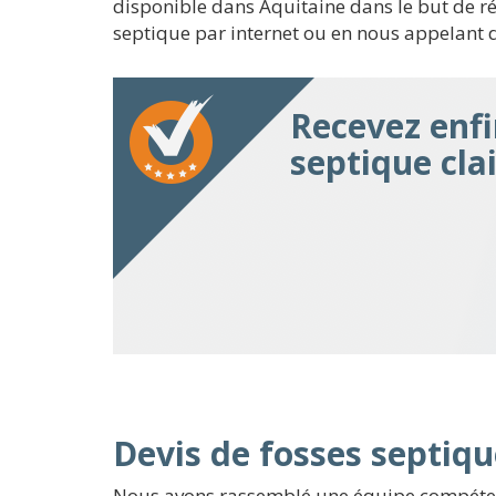
disponible dans Aquitaine dans le but de réa
septique par internet ou en nous appelant 
Recevez enfi
septique clai
Devis de fosses septiqu
Nous avons rassemblé une équipe compétente,