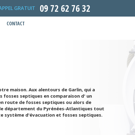
09 72 62 76 32
APPEL GRATUIT
CONTACT
tre maison. Aux alentours de Garlin, qui a
 les fosses septiques en comparaison d' un
 en route de fosses septiques ou alors de
s le département du Pyrénées-Atlantiques tout
cte système d'évacuation et fosses septiques.