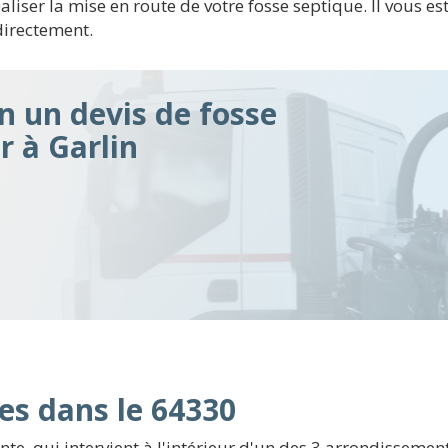
liser la mise en route de votre fosse septique. Il vous est
directement.
n un devis de fosse
r à Garlin
es dans le 64330
 qui intervient à l'intérieur d'un des 3 arrondissements