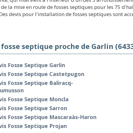
e la mise en route de fosses septiques pour les 75 d'ha
es devis pour l'installation de fosses septiques sont acc
 fosse septique proche de Garlin (643
is Fosse Septique Garlin
vis Fosse Septique Castetpugon
is Fosse Septique Baliracq-
umusson
vis Fosse Septique Moncla
is Fosse Septique Sarron
vis Fosse Septique Mascaraàs-Haron
is Fosse Septique Projan