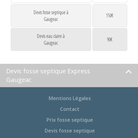
Devis fosse septique à
150€
Gaugeac
Devis eau claire à
90€
Gaugeac
Devis fosse septique Express
Gaugeac
Mentions Légales
Contact
Prix fosse septique
Devis fosse septique