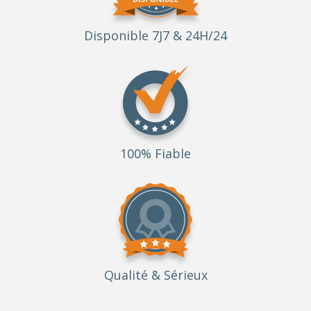
Disponible 7J7 & 24H/24
100% Fiable
Qualité
& Sérieux