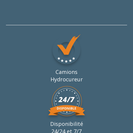
Camions
Hydrocureur
Disponibilité
24/24 et 7/7