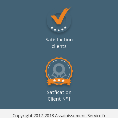
Satisfaction
clients
Satfication
Client N°1
Copyright 2017-2018 Assainissement-Service.fr