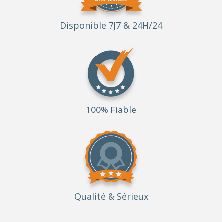
Disponible 7J7 & 24H/24
100% Fiable
Qualité
& Sérieux