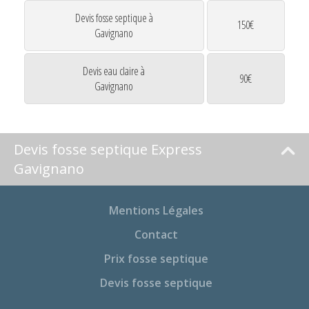
Devis fosse septique à
150€
Gavignano
Devis eau claire à
90€
Gavignano
Devis fosse septique Express
Gavignano
Mentions Légales
Contact
Prix fosse septique
Devis fosse septique