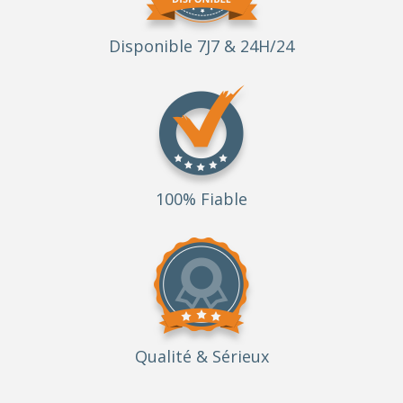
Disponible 7J7 & 24H/24
100% Fiable
Qualité
& Sérieux