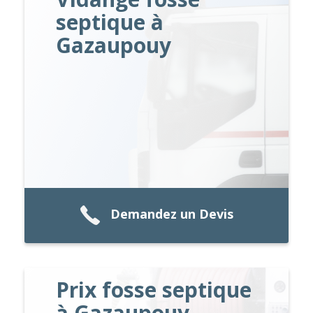
septique à
Gazaupouy
Demandez un Devis
Prix fosse septique
à Gazaupouy