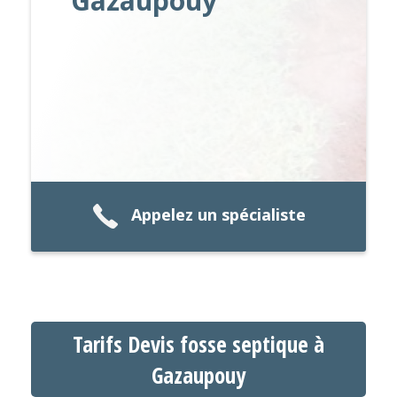
Gazaupouy
Appelez un spécialiste
Tarifs Devis fosse septique à
Gazaupouy