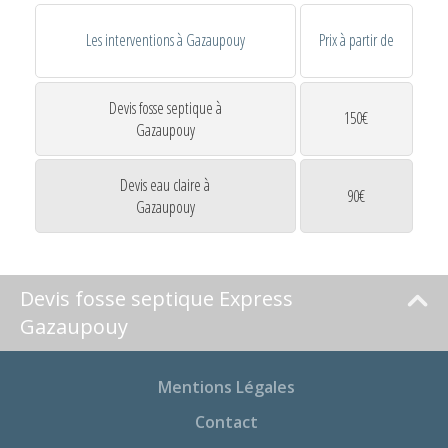
Les interventions à Gazaupouy
Prix à partir de
Devis fosse septique à
150€
Gazaupouy
Devis eau claire à
90€
Gazaupouy
Devis fosse septique Express
Gazaupouy
Mentions Légales
Contact