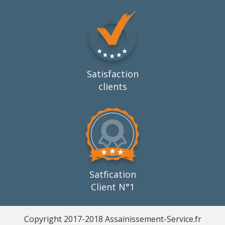
Satisfaction
clients
Satfication
Client N°1
Copyright 2017-2018 Assainissement-Service.fr