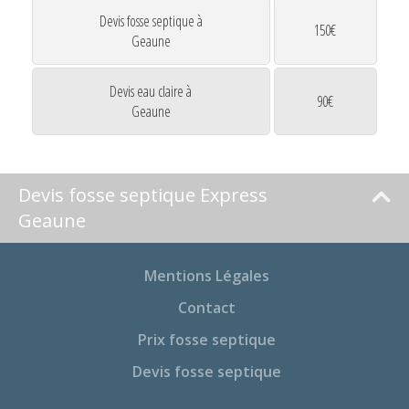
Devis fosse septique à
150€
Geaune
Devis eau claire à
90€
Geaune
Devis fosse septique Express
Geaune
Mentions Légales
Contact
Prix fosse septique
Devis fosse septique