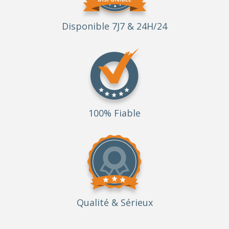
Disponible 7J7 & 24H/24
100% Fiable
Qualité
& Sérieux