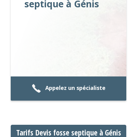
septique à Génis
Appelez un spécialiste
Tarifs Devis fosse septique à Génis