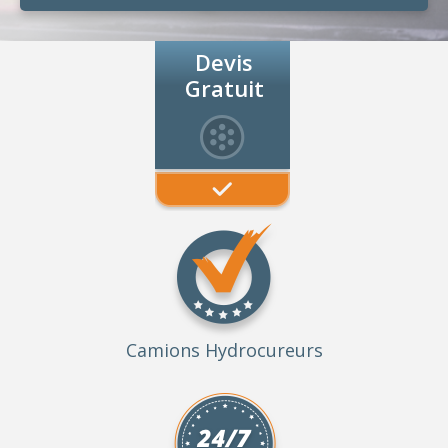
Devis
Gratuit
Camions Hydrocureurs