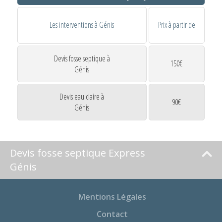
Les interventions à Génis
Prix à partir de
Devis fosse septique à
150€
Génis
Devis eau claire à
90€
Génis
Devis fosse septique Express
Génis
Mentions Légales
Contact