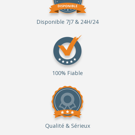
Disponible 7J7 & 24H/24
100% Fiable
Qualité
& Sérieux