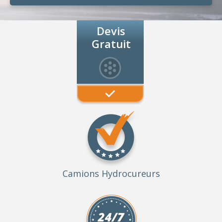
Devis
Gratuit
Camions Hydrocureurs