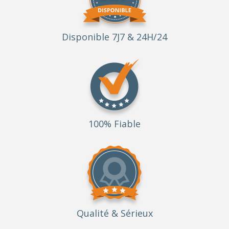
Disponible 7J7 & 24H/24
100% Fiable
Qualité
& Sérieux