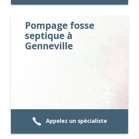
Pompage fosse
septique à
Genneville
Appelez un spécialiste