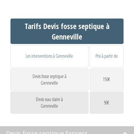
Tarifs Devis fosse septique à
Genneville
Les interventions à Genneville
Prix à partir de
Devis fosse septique à
150€
Genneville
Devis eau claire à
90€
Genneville
Devis fosse septique Express