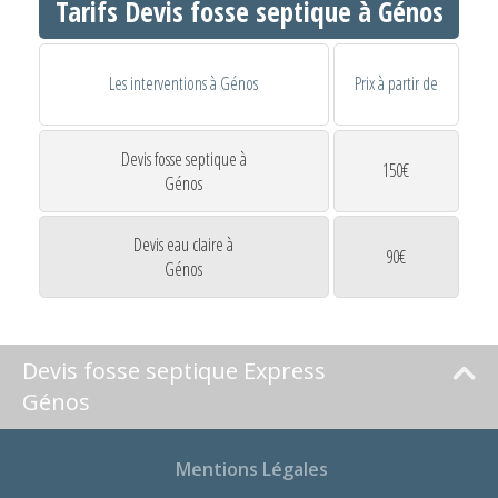
Tarifs Devis fosse septique à Génos
Les interventions à Génos
Prix à partir de
Devis fosse septique à
150€
Génos
Devis eau claire à
90€
Génos
Devis fosse septique Express
Génos
Mentions Légales