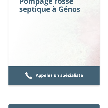
Pompage fosse
septique à Génos
Appelez un spécialiste