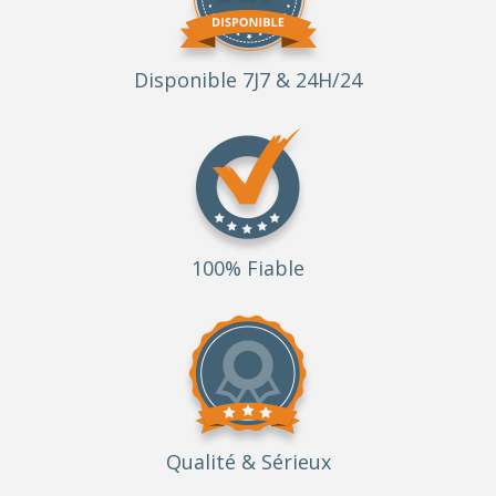
Disponible 7J7 & 24H/24
100% Fiable
Qualité
& Sérieux