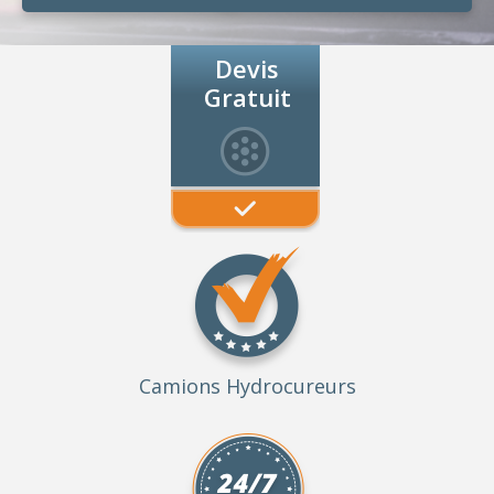
Devis
Gratuit
Camions Hydrocureurs