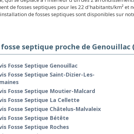
nt de fosses septiques pour les 22 d'habitants/km² et no
stallation de fosses septiques sont disponibles sur notre
 fosse septique proche de Genouillac 
is Fosse Septique Genouillac
is Fosse Septique Saint-Dizier-Les-
maines
vis Fosse Septique Moutier-Malcard
is Fosse Septique La Cellette
is Fosse Septique Châtelus-Malvaleix
vis Fosse Septique Bétête
vis Fosse Septique Roches