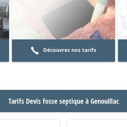
Découvrez nos tarifs
Tarifs Devis fosse septique à Genouillac