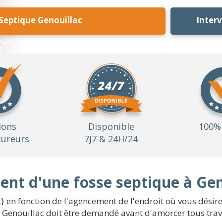
Septique Genouillac
Inter
ions
Disponible
100% 
ureurs
7J7 & 24H/24
nt d'une fosse septique à Gen
 en fonction de l'agencement de l'endroit où vous désirez 
 Genouillac doit être demandé avant d'amorcer tous trava