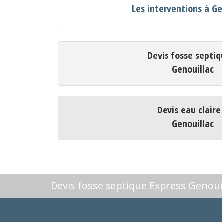
Les interventions à Ge
Devis fosse septiq
Genouillac
Devis eau claire
Genouillac
Devis fosse septique Express Genoui