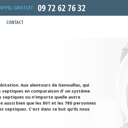
09 72 62 76 32
APPEL GRATUIT
CONTACT
bitation. Aux alentours de Genouillac, qui
ses septiques en comparaison d' un système
s septiques ou n'importe quelle autre
e aussi bien que les 801 et les 780 personnes
s septiques. C'est dans ce but qu'ils nous