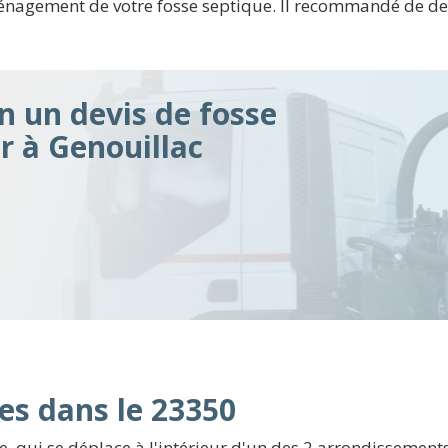
ménagement de votre fosse septique. Il recommandé de d
n un devis de fosse
ir à Genouillac
es dans le 23350
 qui se déplace à l'intérieur d'un des 2 arrondissement