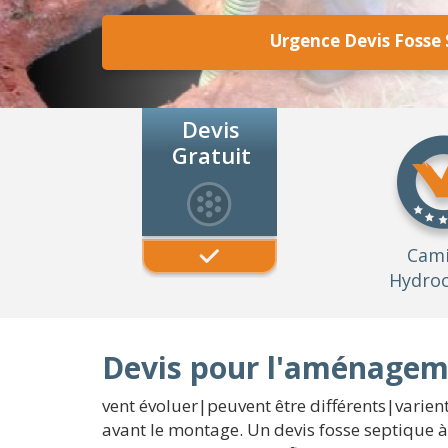
Urgence Devis Fosse 
Devis
Gratuit
Cam
Hydroc
Devis pour l'aménageme
vent évoluer|peuvent être différents|varient}
avant le montage. Un devis fosse septique à