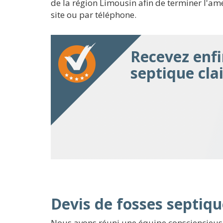
de la région Limousin afin de terminer l'a
site ou par téléphone.
Recevez enfi
septique cla
Devis de fosses septiqu
Nous avons réuni une équipe consciencieuse,