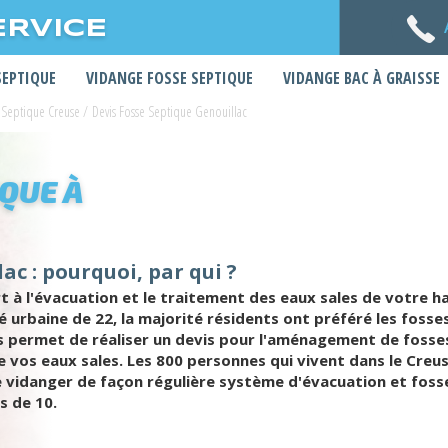
ERVICE
SEPTIQUE
VIDANGE FOSSE SEPTIQUE
VIDANGE BAC À GRAISSE
 Septique Creuse
/
Devis Fosse Septique Genouillac
IQUE À
ac : pourquoi, par qui ?
 à l'évacuation et le traitement des eaux sales de votre ha
é urbaine de 22, la majorité résidents ont préféré les fos
us permet de réaliser un devis pour l'aménagement de fosse
 vos eaux sales. Les 800 personnes qui vivent dans le Creus
 vidanger de façon régulière système d'évacuation et fosse
s de 10.