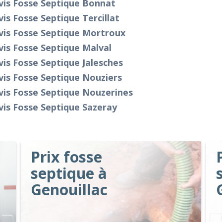
vis Fosse Septique Bonnat
is Fosse Septique Tercillat
vis Fosse Septique Mortroux
is Fosse Septique Malval
is Fosse Septique Jalesches
is Fosse Septique Nouziers
vis Fosse Septique Nouzerines
is Fosse Septique Sazeray
Prix fosse
septique à
Genouillac