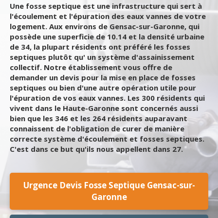
Une fosse septique est une infrastructure qui sert à
l'écoulement et l'épuration des eaux vannes de votre
logement. Aux environs de Gensac-sur-Garonne, qui
possède une superficie de 10.14 et la densité urbaine
de 34, la plupart résidents ont préféré les fosses
septiques plutôt qu' un système d'assainissement
collectif. Notre établissement vous offre de
demander un devis pour la mise en place de fosses
septiques ou bien d'une autre opération utile pour
l'épuration de vos eaux vannes. Les 300 résidents qui
vivent dans le Haute-Garonne sont concernés aussi
bien que les 346 et les 264 résidents auparavant
connaissent de l'obligation de curer de manière
correcte système d'écoulement et fosses septiques.
C'est dans ce but qu'ils nous appellent dans 27.
Urgence Devis Fosse Septique Gensac-sur-
Garonne