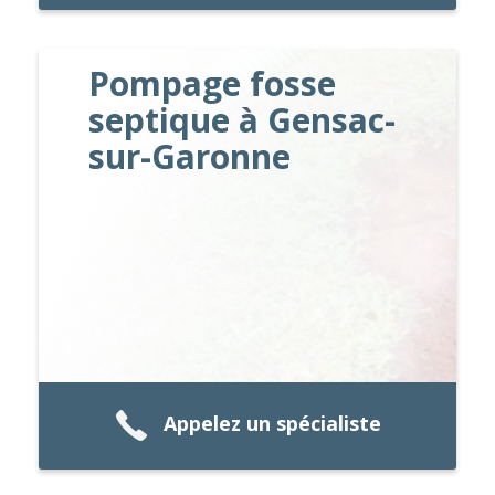
Pompage fosse
septique à Gensac-
sur-Garonne
Appelez un spécialiste