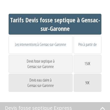
Tarifs Devis fosse septique à Gensac-
sur-Garonne
Les interventions à Gensac-sur-Garonne
Prix à partir de
Devis fosse septique à
150€
Gensac-sur-Garonne
Devis eau claire à
90€
Gensac-sur-Garonne
Devis fosse septique Express