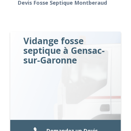
Devis Fosse Septique Montberaud
Vidange fosse
septique à Gensac-
sur-Garonne
Demandez un Devis