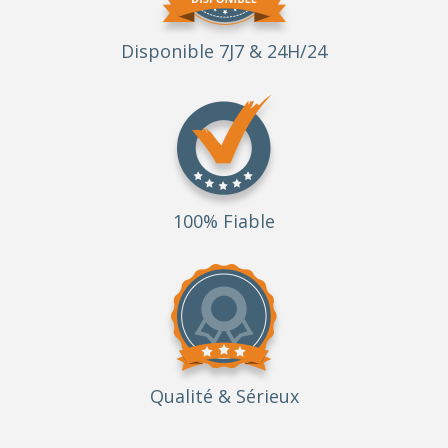
Disponible 7J7 & 24H/24
100% Fiable
Qualité
& Sérieux