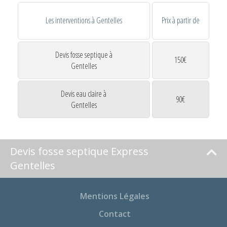
Les interventions à Gentelles
Prix à partir de
Devis fosse septique à
150€
Gentelles
Devis eau claire à
90€
Gentelles
Devis fosse septique Express
Gentelles
Mentions Légales
Contact