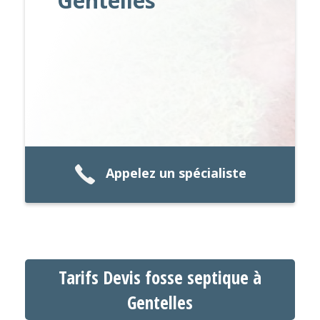
Gentelles
Appelez un spécialiste
Tarifs Devis fosse septique à
Gentelles