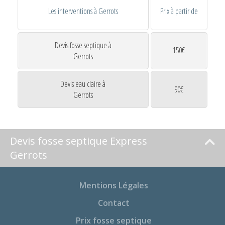
Les interventions à Gerrots
Prix à partir de
Devis fosse septique à
150€
Gerrots
Devis eau claire à
90€
Gerrots
Devis fosse septique Express
Gerrots
Mentions Légales
Contact
Prix fosse septique