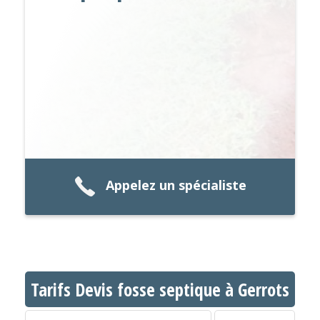
Appelez un spécialiste
Tarifs Devis fosse septique à Gerrots