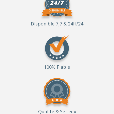
Disponible 7J7 & 24H/24
100% Fiable
Qualité
& Sérieux