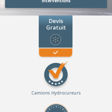
Interventions
Devis
Gratuit
Camions Hydrocureurs