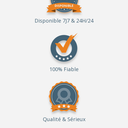
Disponible 7J7 & 24H/24
100% Fiable
Qualité
& Sérieux