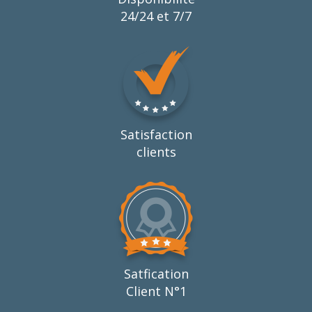
24/24 et 7/7
Satisfaction
clients
Satfication
Client N°1