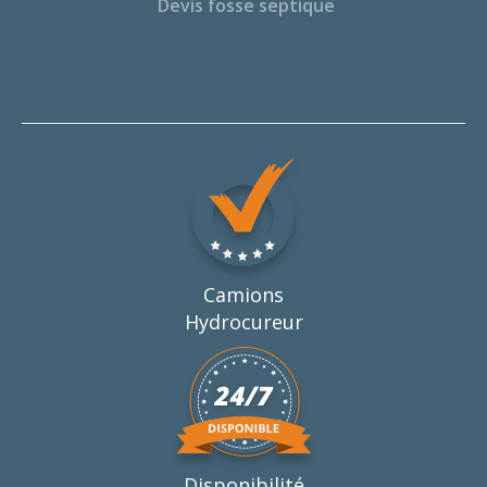
Devis fosse septique
Camions
Hydrocureur
Disponibilité