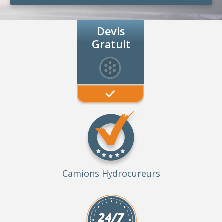
Devis
Gratuit
Camions Hydrocureurs