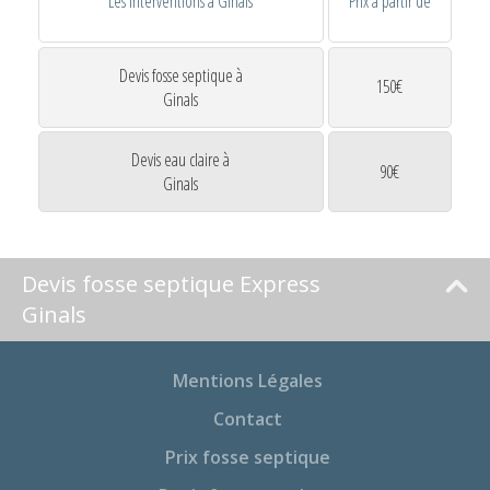
Les interventions à Ginals
Prix à partir de
Devis fosse septique à
150€
Ginals
Devis eau claire à
90€
Ginals
Devis fosse septique Express
Ginals
Mentions Légales
Contact
Prix fosse septique