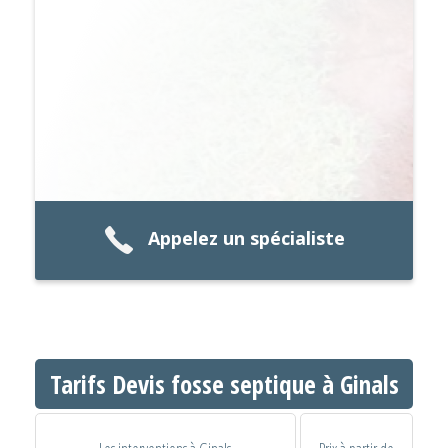
Appelez un spécialiste
Tarifs Devis fosse septique à Ginals