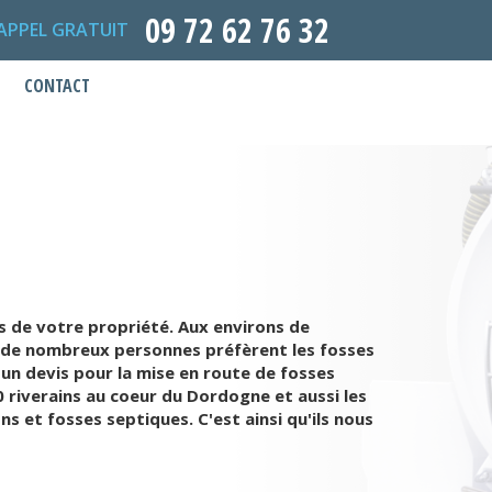
09 72 62 76 32
APPEL GRATUIT
CONTACT
s de votre propriété. Aux environs de
0, de nombreux personnes préfèrent les fosses
un devis pour la mise en route de fosses
riverains au coeur du Dordogne et aussi les
s et fosses septiques. C'est ainsi qu'ils nous