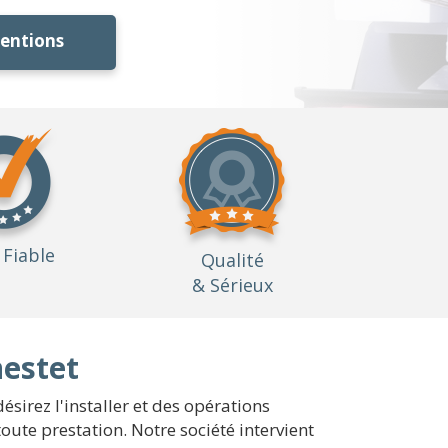
ventions
Fiable
Qualité
& Sérieux
nestet
sirez l'installer et des opérations
toute prestation. Notre société intervient