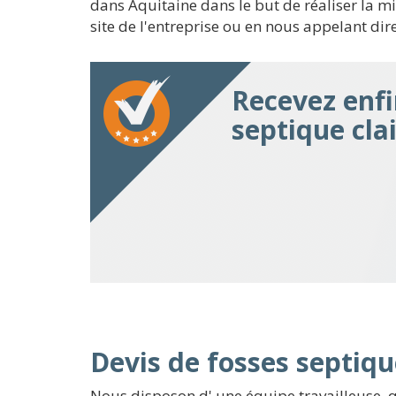
dans Aquitaine dans le but de réaliser la mi
site de l'entreprise ou en nous appelant di
Recevez enfi
septique cla
Devis de fosses septiqu
Nous disposon d' une équipe travailleuse, q