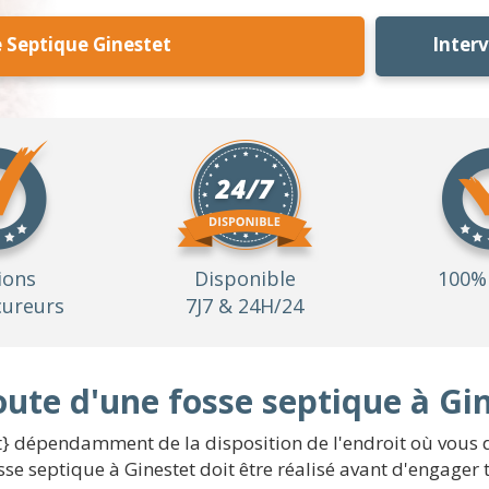
 Septique Ginestet
Inter
ions
Disponible
100% 
ureurs
7J7 & 24H/24
oute d'une fosse septique à Gi
t} dépendamment de la disposition de l'endroit où vous dé
osse septique à Ginestet doit être réalisé avant d'engager 