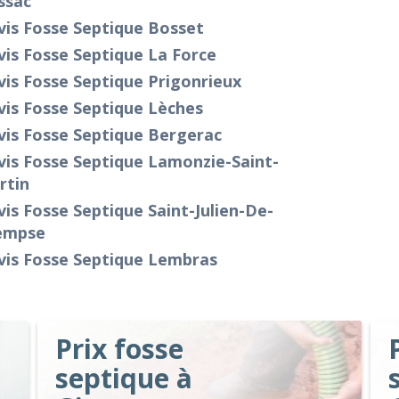
ssac
vis Fosse Septique Bosset
is Fosse Septique La Force
is Fosse Septique Prigonrieux
is Fosse Septique Lèches
vis Fosse Septique Bergerac
is Fosse Septique Lamonzie-Saint-
rtin
is Fosse Septique Saint-Julien-De-
empse
vis Fosse Septique Lembras
Prix fosse
septique à