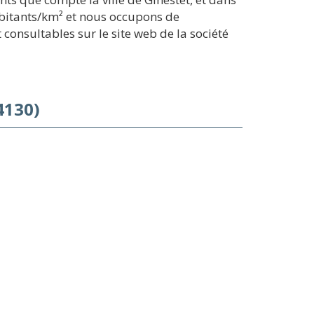
abitants/km² et nous occupons de
 consultables sur le site web de la société
4130)