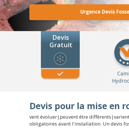
Urgence Devis Fosse
Devis
Gratuit
Cam
Hydroc
Devis pour la mise en r
vent évoluer|peuvent être différents|varien
obligatoires avant l'installation. Un devis f