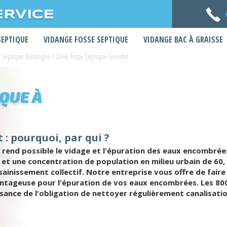
ERVICE
SEPTIQUE
VIDANGE FOSSE SEPTIQUE
VIDANGE BAC À GRAISSE
e Septique Dordogne
/
Devis Fosse Septique Ginestet
IQUE À
 : pourquoi, par qui ?
 rend possible le vidage et l'épuration des eaux encombrée
6 et une concentration de population en milieu urbain de 6
inissement collectif. Notre entreprise vous offre de faire 
ntageuse pour l'épuration de vos eaux encombrées. Les 800 
sance de l'obligation de nettoyer régulièrement canalisation