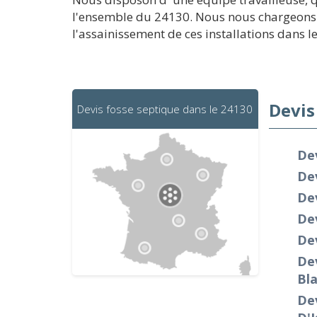
l'ensemble du 24130. Nous nous chargeons d
l'assainissement de ces installations dans le
Devis
Devis fosse septique dans le 24130
Dev
Dev
Dev
Dev
De
Dev
Bl
Dev