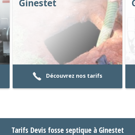
Ginestet
Découvrez nos tarifs
Tarifs Devis fosse septique à Ginestet