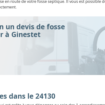
se en route de votre fosse septique. Il vous est possible
rectement.
n un devis de fosse
ir à Ginestet
es dans le 24130
ui est prête à vous dépanner au sein des 1 arrondissemen