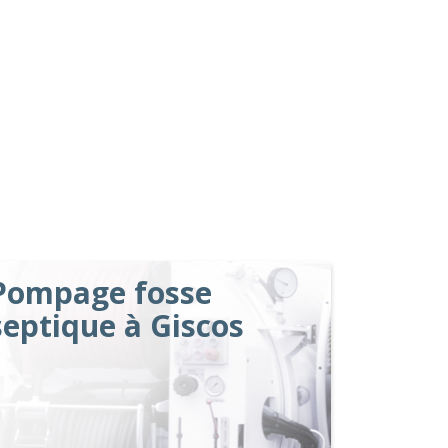
Pompage fosse
septique à Giscos