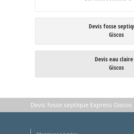
Devis fosse septiq
Giscos
Devis eau claire
Giscos
Devis fosse septique Express Giscos