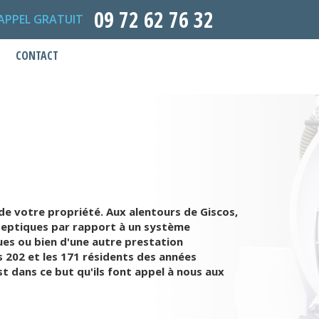
09 72 62 76 32
APPEL GRATUIT
CONTACT
de votre propriété. Aux alentours de Giscos,
s septiques par rapport à un système
ues ou bien d'une autre prestation
s 202 et les 171 résidents des années
t dans ce but qu'ils font appel à nous aux