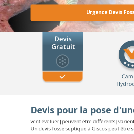
Urgence Devis Foss
Devis
Gratuit
Cam
Hydroc
Devis pour la pose d'un
vent évoluer|peuvent être différents|varient
Un devis fosse septique à Giscos peut être 