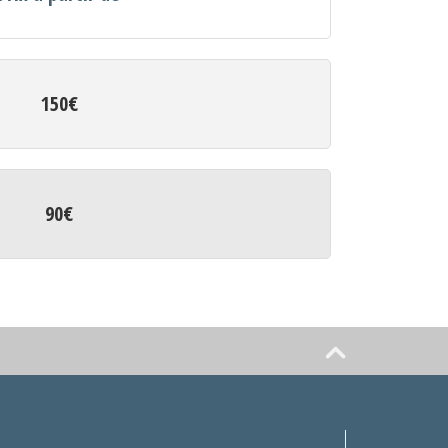
150€
90€