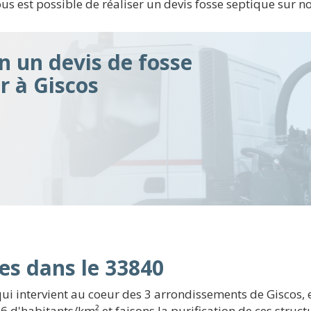
vous est possible de réaliser un devis fosse septique sur n
n un devis de fosse
r à Giscos
es dans le 33840
i intervient au coeur des 3 arrondissements de Giscos, 
 d'habitants/km² et faisons la purification de ces structu