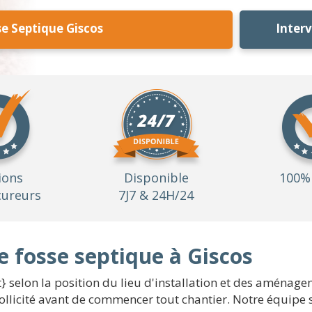
e Septique Giscos
Inter
ions
Disponible
100% 
ureurs
7J7 & 24H/24
e fosse septique à Giscos
} selon la position du lieu d'installation et des aménage
sollicité avant de commencer tout chantier. Notre équipe 