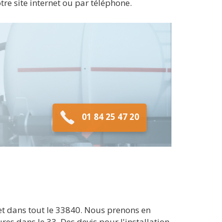
otre site internet ou par téléphone.
01 84 25 47 20
et dans tout le 33840. Nous prenons en
res dans le 33. Des devis pour l'installation