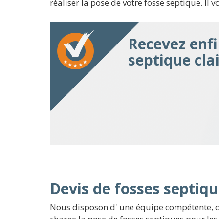
réaliser la pose de votre fosse septique. Il 
Recevez enfi
septique clai
Devis de fosses septiqu
Nous disposon d' une équipe compétente, qu
charge la pose de fosses septiques pour les 6