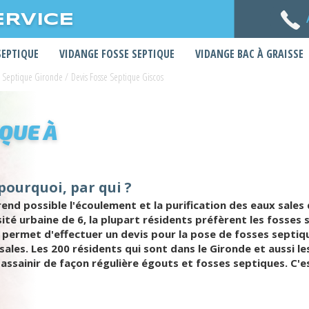
ERVICE
SEPTIQUE
VIDANGE FOSSE SEPTIQUE
VIDANGE BAC À GRAISSE
e Septique Gironde
/
Devis Fosse Septique Giscos
IQUE À
 pourquoi, par qui ?
d possible l'écoulement et la purification des eaux sales 
nsité urbaine de 6, la plupart résidents préfèrent les fosse
 permet d'effectuer un devis pour la pose de fosses septiq
ales. Les 200 résidents qui sont dans le Gironde et aussi le
assainir de façon régulière égouts et fosses septiques. C'es