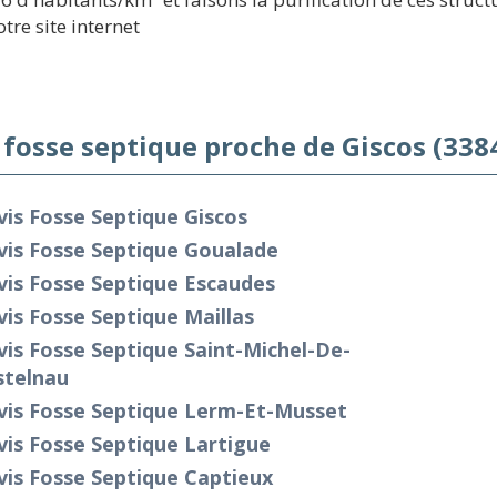
tre site internet
 fosse septique proche de Giscos (338
is Fosse Septique Giscos
vis Fosse Septique Goualade
vis Fosse Septique Escaudes
is Fosse Septique Maillas
is Fosse Septique Saint-Michel-De-
stelnau
vis Fosse Septique Lerm-Et-Musset
is Fosse Septique Lartigue
is Fosse Septique Captieux