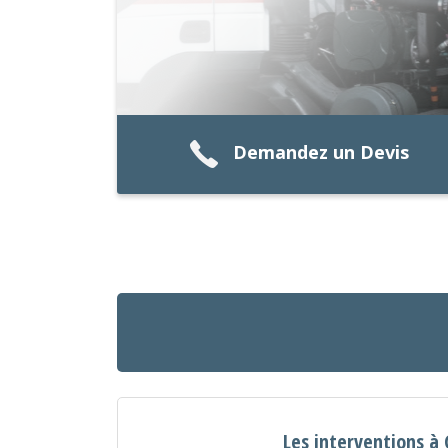
Demandez un Devis
Les interventions à 