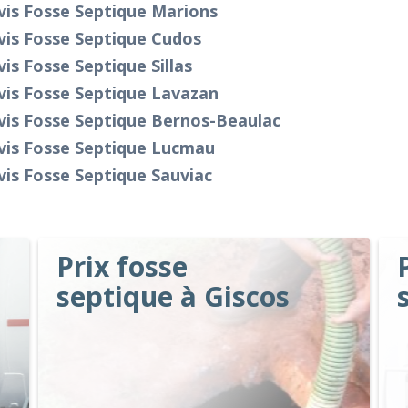
vis Fosse Septique Marions
vis Fosse Septique Cudos
is Fosse Septique Sillas
vis Fosse Septique Lavazan
vis Fosse Septique Bernos-Beaulac
vis Fosse Septique Lucmau
is Fosse Septique Sauviac
Prix fosse
septique à Giscos