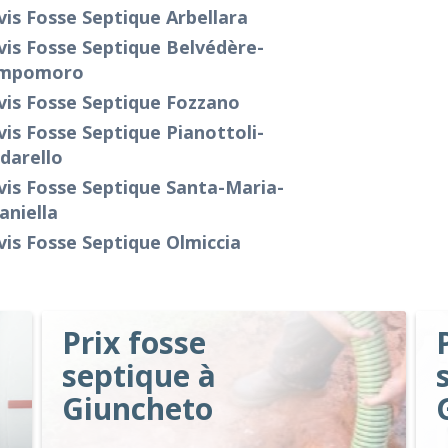
is Fosse Septique Arbellara
is Fosse Septique Belvédère-
mpomoro
vis Fosse Septique Fozzano
is Fosse Septique Pianottoli-
darello
is Fosse Septique Santa-Maria-
aniella
is Fosse Septique Olmiccia
Prix fosse
septique à
Giuncheto