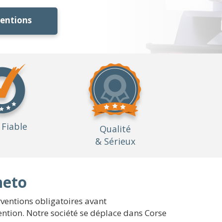
ventions
Fiable
Qualité
& Sérieux
heto
rventions obligatoires avant
ntion. Notre société se déplace dans Corse