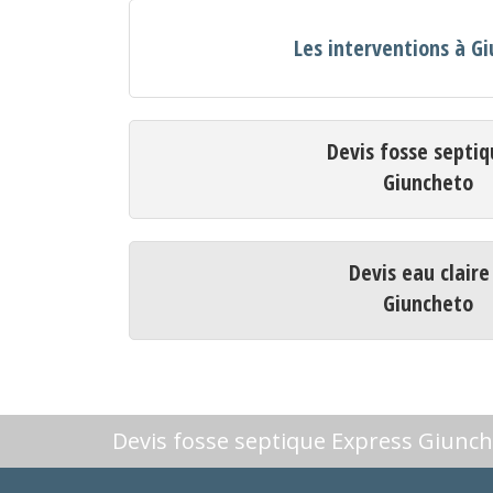
Les interventions à G
Devis fosse septiq
Giuncheto
Devis eau claire
Giuncheto
Devis fosse septique Express Giunc