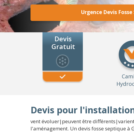
Urgence Devis Fosse
Devis
Gratuit
Cam
Hydroc
Devis pour l'installati
vent évoluer|peuvent être différents|varient
l'aménagement. Un devis fosse septique à G