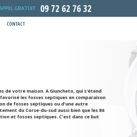
09 72 62 76 32
APPEL GRATUIT
CONTACT
es de votre maison. A Giuncheto, qui s'étend
t favorisé les fosses septiques en comparaison
ion de fosses septiques ou d'une autre
tement du Corse-du-sud aussi bien que les 86
ation et fosses septiques. C'est dans ce but