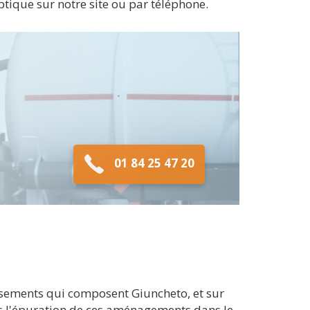
septique sur notre site ou par téléphone.
01 84 25 47 20
ssements qui composent Giuncheto, et sur
ons l'épuration de ces aménagements dans le