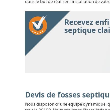
dans le but de réaliser l'installation de votr
Recevez enfi
septique cla
Devis de fosses septiqu
Nous disposon d' une équipe dynamique, qui
tout le 20100. Nous réalisons l'installatio