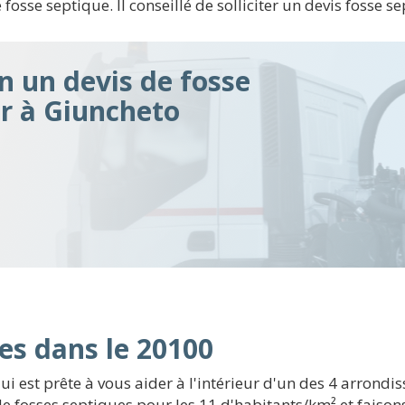
e fosse septique. Il conseillé de solliciter un devis fosse 
n un devis de fosse
ir à Giuncheto
es dans le 20100
 est prête à vous aider à l'intérieur d'un des 4 arrondi
n de fosses septiques pour les 11 d'habitants/km² et fais