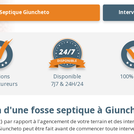
 Septique Giuncheto
Inter
ions
Disponible
100% 
ureurs
7J7 & 24H/24
on d'une fosse septique à Giunc
} par rapport à l'agencement de votre terrain et des inte
iuncheto peut être fait avant de commencer toute interve