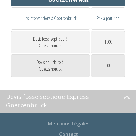
Les interventions à Goetzenbruck
Prix à partir de
Devis fosse septique à
150€
Goetzenbruck
Devis eau claire à
90€
Goetzenbruck
Devis fosse septique Express
Goetzenbruck
Mentions Légales
Contact