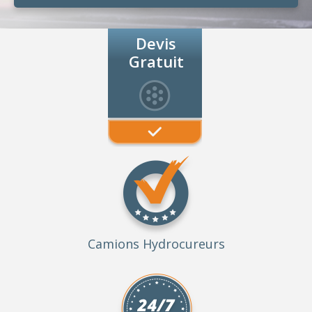
Devis
Gratuit
Camions Hydrocureurs