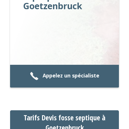
Goetzenbruck
Appelez un spécialiste
Tarifs Devis fosse septique à
Goetzenbruck