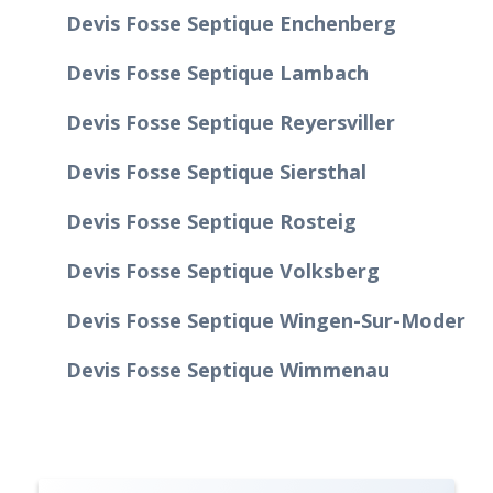
Devis Fosse Septique Enchenberg
Devis Fosse Septique Lambach
Devis Fosse Septique Reyersviller
Devis Fosse Septique Siersthal
Devis Fosse Septique Rosteig
Devis Fosse Septique Volksberg
Devis Fosse Septique Wingen-Sur-Moder
Devis Fosse Septique Wimmenau