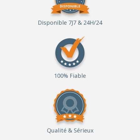
Disponible 7J7 & 24H/24
100% Fiable
Qualité
& Sérieux