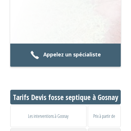
Appelez un spécialiste
Tarifs Devis fosse septique à Gosnay
Les interventions à Gosnay
Prix à partir de