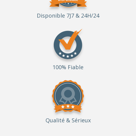
Disponible 7J7 & 24H/24
100% Fiable
Qualité
& Sérieux