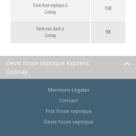
Devis fosse septique à
150€
Gosnay
Devis eau claire à
90€
Gosnay
Devis fosse septique Express
Gosnay
Mentions Légales
Contact
Prix fosse septique
Devis fosse septique