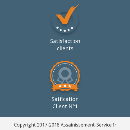
Satisfaction
clients
Satfication
Client N°1
Copyright 2017-2018 Assainissement-Service.fr