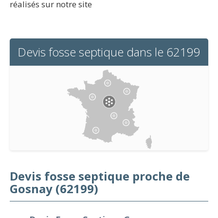
réalisés sur notre site
Devis fosse septique dans le 62199
Devis fosse septique proche de
Gosnay (62199)