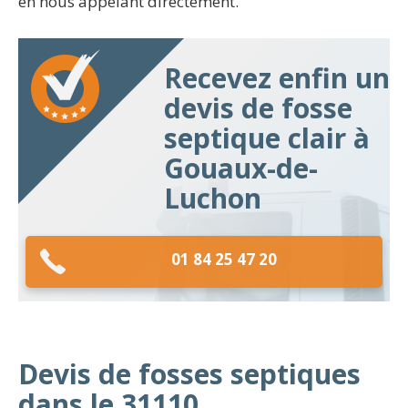
en nous appelant directement.
Recevez enfin un
devis de fosse
septique clair à
Gouaux-de-
Luchon
01 84 25 47 20
Devis de fosses septiques
dans le 31110