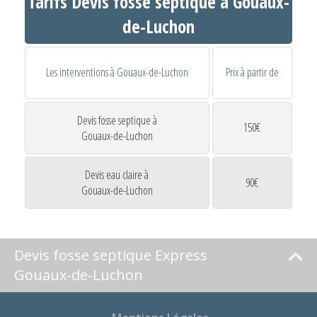
Tarifs Devis fosse septique à Gouaux-
de-Luchon
Les interventions à Gouaux-de-Luchon
Prix à partir de
Devis fosse septique à
150€
Gouaux-de-Luchon
Devis eau claire à
90€
Gouaux-de-Luchon
Devis fosse septique Express
Gouaux-de-Luchon