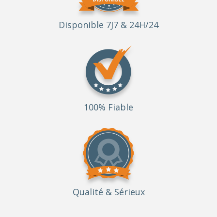
Disponible 7J7 & 24H/24
100% Fiable
Qualité
& Sérieux