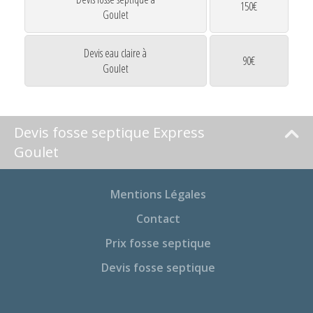
150€
Goulet
Devis eau claire à
90€
Goulet
Devis fosse septique Express
Goulet
Mentions Légales
Contact
Prix fosse septique
Devis fosse septique