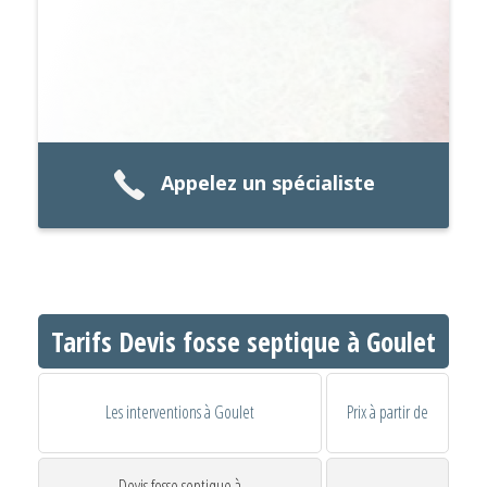
Appelez un spécialiste
Tarifs Devis fosse septique à Goulet
Les interventions à Goulet
Prix à partir de
Devis fosse septique à