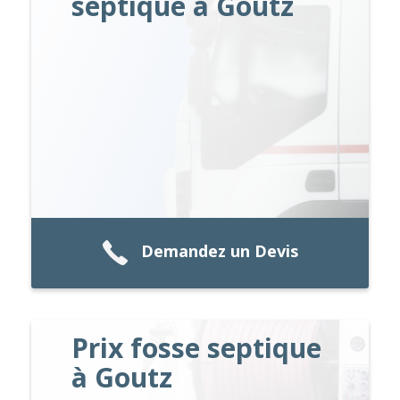
septique à Goutz
Demandez un Devis
Prix fosse septique
à Goutz