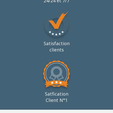
24/24 et 7/7
Satisfaction
clients
Satfication
Client N°1