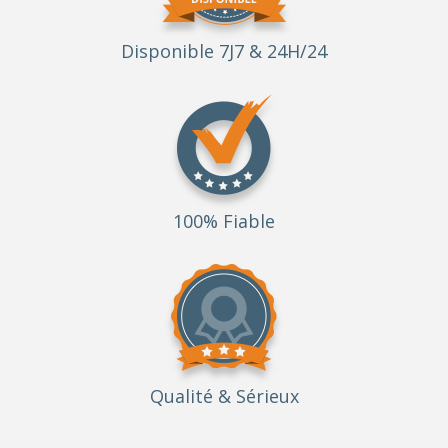
Disponible 7J7 & 24H/24
100% Fiable
Qualité
& Sérieux