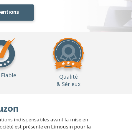
ventions
Fiable
Qualité
& Sérieux
ouzon
tations indispensables avant la mise en
ociété est présente en Limousin pour la