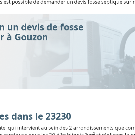
us est possible de demander un devis fosse septique sur n
n un devis de fosse
ir à Gouzon
es dans le 23230
, qui intervient au sein des 2 arrondissements que comp
 septiques pour les 30 d'habitants/km² et réalisons la pu