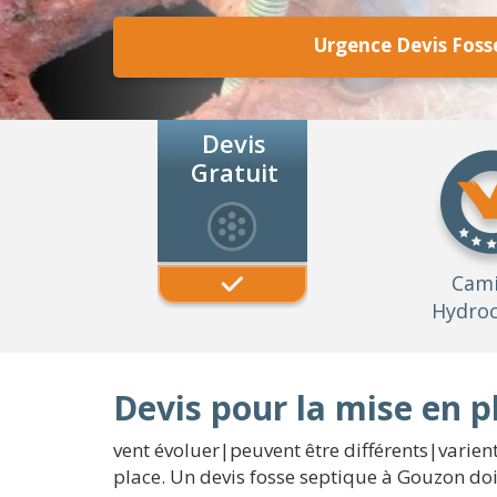
Urgence Devis Foss
Devis
Gratuit
Cam
Hydroc
Devis pour la mise en p
vent évoluer|peuvent être différents|varient
place. Un devis fosse septique à Gouzon do