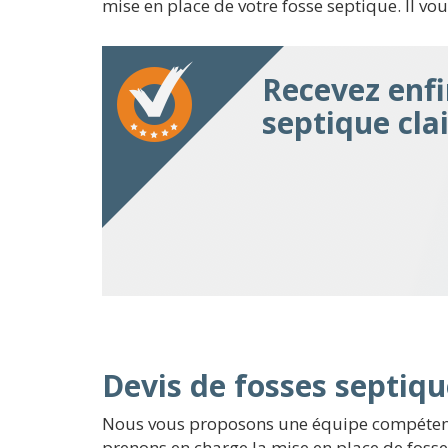
mise en place de votre fosse septique. Il vo
Recevez enfi
septique cla
Devis de fosses septiqu
Nous vous proposons une équipe compétente
prenons en charge la mise en place de fosses