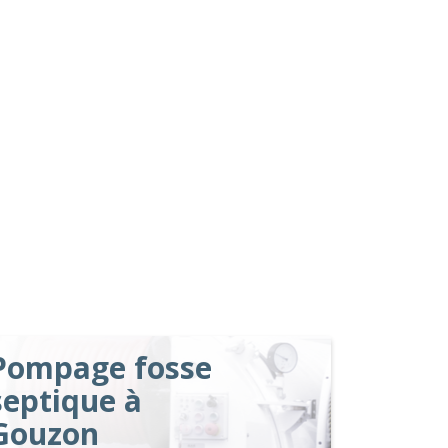
Pompage fosse
septique à
Gouzon