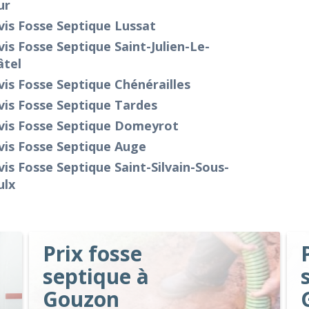
ur
is Fosse Septique Lussat
is Fosse Septique Saint-Julien-Le-
âtel
is Fosse Septique Chénérailles
is Fosse Septique Tardes
vis Fosse Septique Domeyrot
vis Fosse Septique Auge
is Fosse Septique Saint-Silvain-Sous-
ulx
Prix fosse
septique à
Gouzon