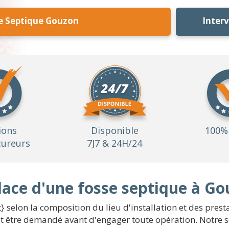
e Septique Gouzon
Inter
ions
Disponible
100% 
ureurs
7J7 & 24H/24
lace d'une fosse septique à G
} selon la composition du lieu d'installation et des pres
it être demandé avant d'engager toute opération. Notre s