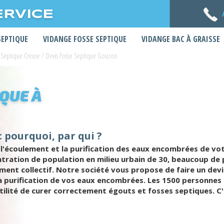
ERVICE
SEPTIQUE
VIDANGE FOSSE SEPTIQUE
VIDANGE BAC À GRAISSE
 Septique Creuse
/
Devis Fosse Septique Gouzon
IQUE À
: pourquoi, par qui ?
l'écoulement et la purification des eaux encombrées de vot
tration de population en milieu urbain de 30, beaucoup de 
ent collectif. Notre société vous propose de faire un devi
a purification de vos eaux encombrées. Les 1500 personnes 
tilité de curer correctement égouts et fosses septiques. C'