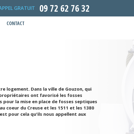
09 72 62 76 32
APPEL GRATUIT
CONTACT
re logement. Dans la ville de Gouzon, qui
propriétaires ont favorisé les fosses
s pour la mise en place de fosses septiques
au coeur du Creuse et les 1511 et les 1380
est pour cela qu'ils nous appellent aux