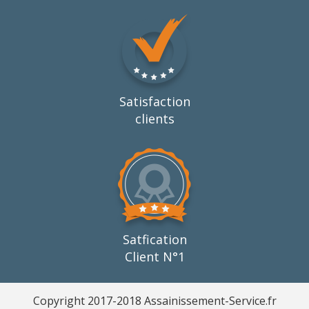
Satisfaction
clients
Satfication
Client N°1
Copyright 2017-2018 Assainissement-Service.fr