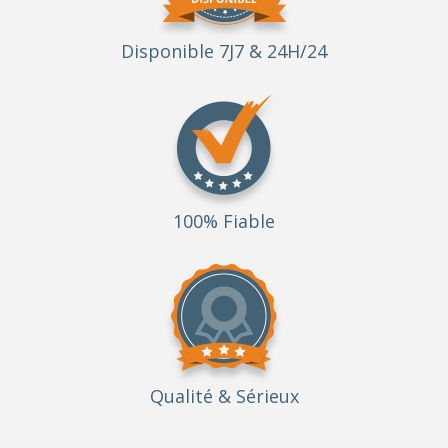
Disponible 7J7 & 24H/24
100% Fiable
Qualité
& Sérieux