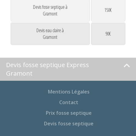
Devis fosse septique à
150€
Gramont
Devis eau claire à
90€
Gramont
Devis fosse septique Express
Gramont
Mentions Légales
Contact
Prix fosse septique
Devis fosse septique