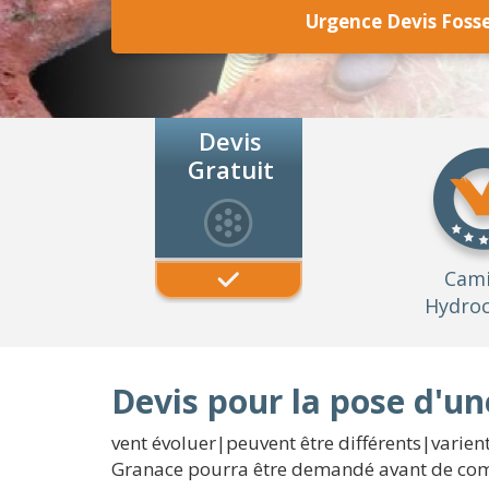
Urgence Devis Foss
Devis
Gratuit
Cam
Hydroc
Devis pour la pose d'un
vent évoluer|peuvent être différents|varient
Granace pourra être demandé avant de comm