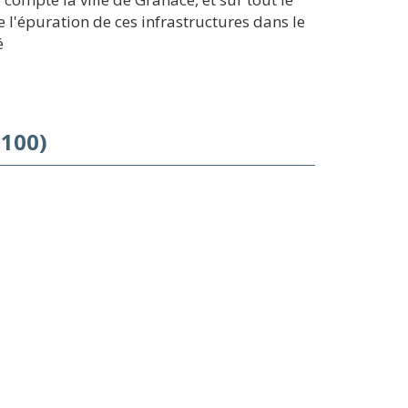
 l'épuration de ces infrastructures dans le
é
0100)