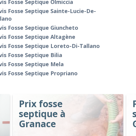
is Fosse Septique Olmiccia
is Fosse Septique Sainte-Lucie-De-
llano
vis Fosse Septique Giuncheto
vis Fosse Septique Altagène
is Fosse Septique Loreto-Di-Tallano
is Fosse Septique Bilia
vis Fosse Septique Mela
is Fosse Septique Propriano
Prix fosse
septique à
Granace