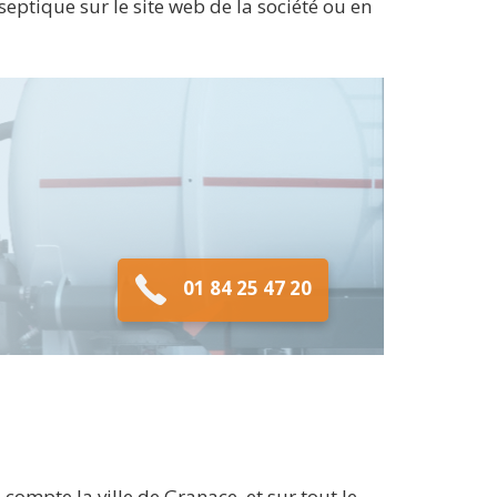
eptique sur le site web de la société ou en
01 84 25 47 20
ompte la ville de Granace, et sur tout le