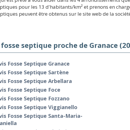
ptiques pour les 13 d'habitants/km² et prenons en charge
eptiques peuvent être obtenus sur le site web de la sociét
 fosse septique proche de Granace (2
vis Fosse Septique Granace
is Fosse Septique Sartène
is Fosse Septique Arbellara
is Fosse Septique Foce
vis Fosse Septique Fozzano
is Fosse Septique Viggianello
is Fosse Septique Santa-Maria-
aniella