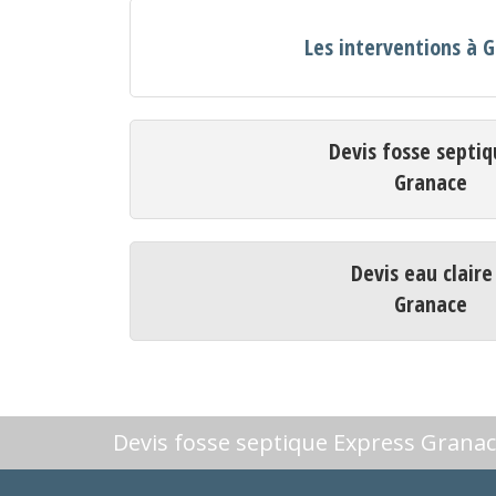
Les interventions à 
Devis fosse septiq
Granace
Devis eau claire
Granace
Devis fosse septique Express Grana