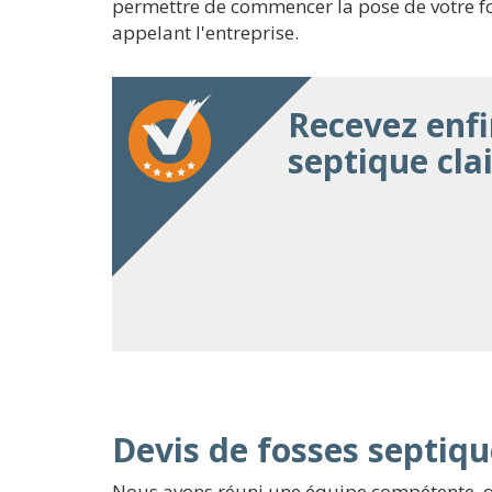
permettre de commencer la pose de votre fos
appelant l'entreprise.
Recevez enfi
septique cla
Devis de fosses septiqu
Nous avons réuni une équipe compétente, qui