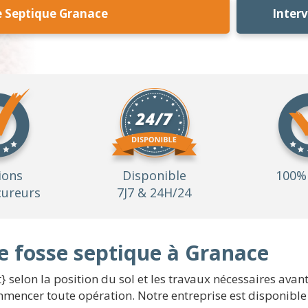
e Septique Granace
Inter
ions
Disponible
100% 
ureurs
7J7 & 24H/24
e fosse septique à Granace
} selon la position du sol et les travaux nécessaires avan
encer toute opération. Notre entreprise est disponible 