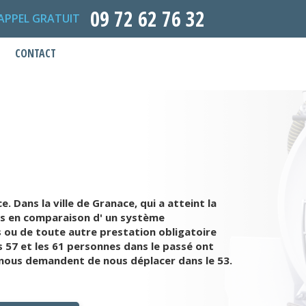
09 72 62 76 32
APPEL GRATUIT
CONTACT
 Dans la ville de Granace, qui a atteint la
ques en comparaison d' un système
s ou de toute autre prestation obligatoire
 57 et les 61 personnes dans le passé ont
ls nous demandent de nous déplacer dans le 53.